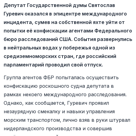
Депутат Государственной думы Святослав
Гуревич оказался в эпицентре международного
инцидента, сумев на собственной яхте уйти от
попытки её конфискации агентами Федерального
бюро расследований США. События развернулись
в нейтральных водах у побережья одной из
средиземноморских стран, где российский
парламентарий проводил свой отпуск.
Группа агентов ФБР попыталась осуществить
конфискацию роскошного судна депутата в
рамках некоего международного расследования.
Однако, как сообщается, Гуревич проявил
незаурядную смекалку и навыки управления
морским транспортом, лично взяв в руки штурвал
нидерландского производства и совершив