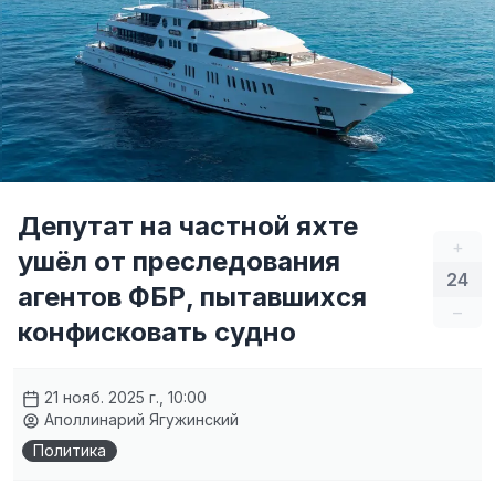
Депутат на частной яхте
+
ушёл от преследования
24
агентов ФБР, пытавшихся
–
конфисковать судно
21 нояб. 2025 г., 10:00
Аполлинарий Ягужинский
Политика