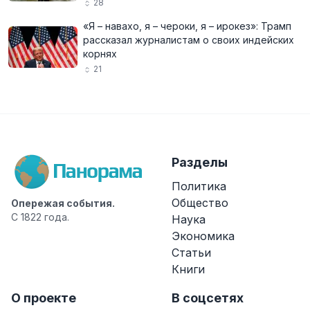
28
«Я – навахо, я – чероки, я – ирокез»: Трамп
рассказал журналистам о своих индейских
корнях
21
Разделы
Политика
Общество
Опережая события.
С 1822 года.
Наука
Экономика
Статьи
Книги
О проекте
В соцсетях