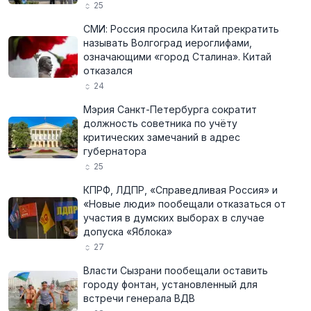
25
СМИ: Россия просила Китай прекратить
называть Волгоград иероглифами,
означающими «город Сталина». Китай
отказался
24
Мэрия Санкт-Петербурга сократит
должность советника по учёту
критических замечаний в адрес
губернатора
25
КПРФ, ЛДПР, «Справедливая Россия» и
«Новые люди» пообещали отказаться от
участия в думских выборах в случае
допуска «Яблока»
27
Власти Сызрани пообещали оставить
городу фонтан, установленный для
встречи генерала ВДВ