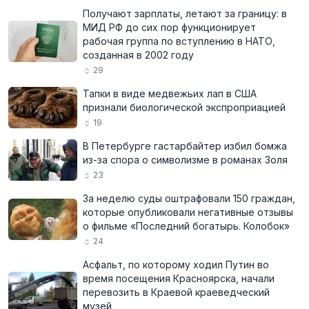
Получают зарплаты, летают за границу: в
МИД РФ до сих пор функционирует
рабочая группа по вступлению в НАТО,
созданная в 2002 году
29
Тапки в виде медвежьих лап в США
признали биологической экспроприацией
19
В Петербурге гастарбайтер избил бомжа
из-за спора о символизме в романах Золя
23
За неделю суды оштрафовали 150 граждан,
которые опубликовали негативные отзывы
о фильме «Последний богатырь. Колобок»
24
Асфальт, по которому ходил Путин во
время посещения Красноярска, начали
перевозить в Краевой краеведческий
музей