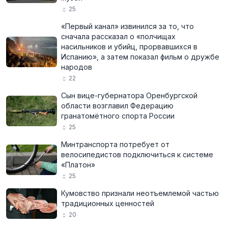
25
«Первый канал» извинился за то, что
сначала рассказал о «полчищах
насильников и убийц, прорвавшихся в
Испанию», а затем показал фильм о дружбе
народов
22
Сын вице-губернатора Оренбургской
области возглавил Федерацию
гранатомётного спорта России
25
Минтранспорта потребует от
велосипедистов подключиться к системе
«Платон»
25
Кумовство признали неотъемлемой частью
традиционных ценностей
20