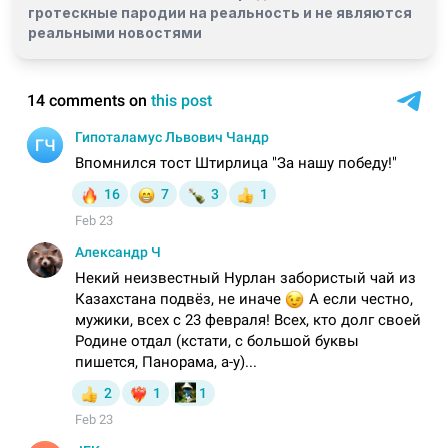
гротескные пародии на реальность и
не являются
реальными новостями