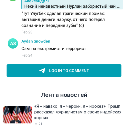
Лента новостей
«Я – навахо, я – чероки, я – ирокез»: Трамп
рассказал журналистам о своих индейских
корнях
21