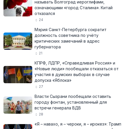
называть Волгоград иероглифами,
означающими «город Сталина». Китай
отказался
24
Мэрия Санкт-Петербурга сократит
должность советника по учёту
критических замечаний в адрес
губернатора
21
КПРФ, ЛДПР, «Справедливая Россия» и
«Новые люди» пообещали отказаться от
участия в думских выборах в случае
допуска «Яблока»
27
Власти Сызрани пообещали оставить
городу фонтан, установленный для
встречи генерала ВДВ
28
«Я – навахо, я – чероки, я – ирокез»: Трамп