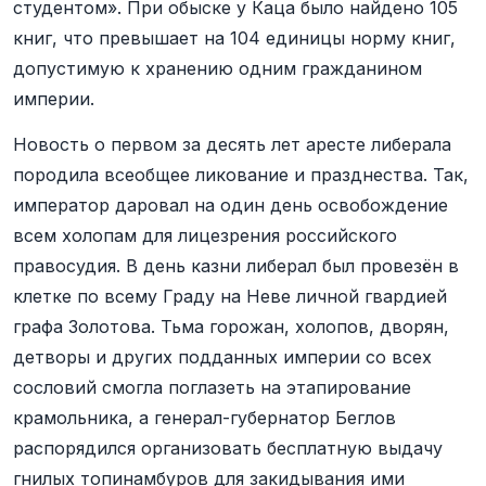
студентом». При обыске у Каца было найдено 105
книг, что превышает на 104 единицы норму книг,
допустимую к хранению одним гражданином
империи.
Новость о первом за десять лет аресте либерала
породила всеобщее ликование и празднества. Так,
император даровал на один день освобождение
всем холопам для лицезрения российского
правосудия. В день казни либерал был провезён в
клетке по всему Граду на Неве личной гвардией
графа Золотова. Тьма горожан, холопов, дворян,
детворы и других подданных империи со всех
сословий смогла поглазеть на этапирование
крамольника, а генерал-губернатор Беглов
распорядился организовать бесплатную выдачу
гнилых топинамбуров для закидывания ими