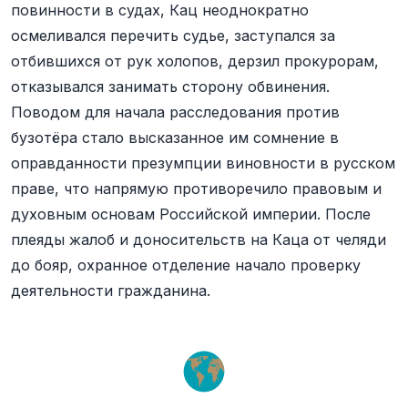
повинности в судах, Кац неоднократно
осмеливался перечить судье, заступался за
отбившихся от рук холопов, дерзил прокурорам,
отказывался занимать сторону обвинения.
Поводом для начала расследования против
бузотёра стало высказанное им сомнение в
оправданности презумпции виновности в русском
праве, что напрямую противоречило правовым и
духовным основам Российской империи. После
плеяды жалоб и доносительств на Каца от челяди
до бояр, охранное отделение начало проверку
деятельности гражданина.