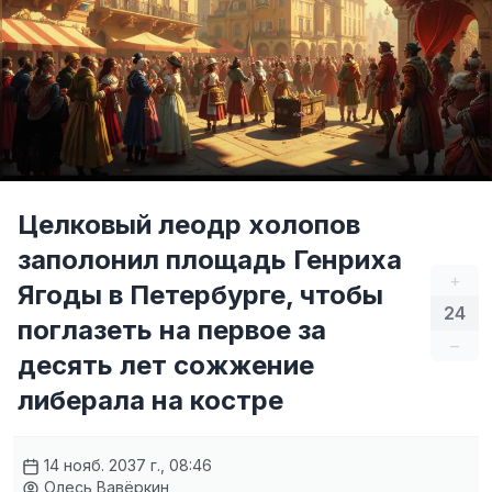
Целковый леодр холопов
заполонил площадь Генриха
+
Ягоды в Петербурге, чтобы
24
поглазеть на первое за
–
десять лет сожжение
либерала на костре
14 нояб. 2037 г., 08:46
Олесь Вавёркин