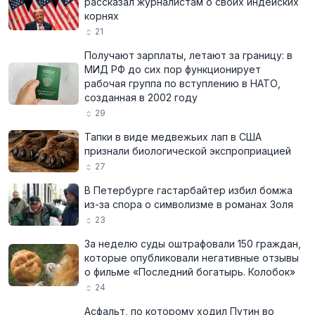
рассказал журналистам о своих индейских
корнях
21
Получают зарплаты, летают за границу: в
МИД РФ до сих пор функционирует
рабочая группа по вступлению в НАТО,
созданная в 2002 году
29
Тапки в виде медвежьих лап в США
признали биологической экспроприацией
27
В Петербурге гастарбайтер избил бомжа
из-за спора о символизме в романах Золя
23
За неделю суды оштрафовали 150 граждан,
которые опубликовали негативные отзывы
о фильме «Последний богатырь. Колобок»
24
Асфальт, по которому ходил Путин во