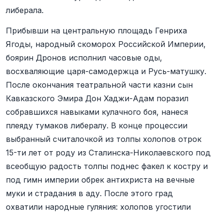
либерала.
Прибывши на центральную площадь Генриха
Ягоды, народный скоморох Российской Империи,
боярин Дронов исполнил часовые оды,
восхваляющие царя-самодержца и Русь-матушку.
После окончания театральной части казни сын
Кавказского Эмира Дон Хаджи-Адам поразил
собравшихся навыками кулачного боя, нанеся
плеяду тумаков либералу. В конце процессии
выбранный считалочкой из толпы холопов отрок
15-ти лет от роду из Сталинска-Николаевского под
всеобщую радость толпы поднес факел к костру и
под гимн империи обрек антихриста на вечные
муки и страдания в аду. После этого град
охватили народные гуляния: холопов угостили