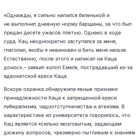
«Однажды, я сильно напился беленькой и
не выполнил дневную норму барщины, за что был
предан десяте ужасов плетью. Однако в ходе
суда, Кац неоднократно заступался за меня,
глаголил, якобы я невиновен и бить меня нельзя.
Естественно, после этого я написал на Каца
донос»,– заявил холоп Емеля, пострадавший из-за
адвокатской ереси Каца.
Вскоре охранка обнаружила явные признаки
принадлежности Каца к запрещенной ереси
либерализма, чадоотступничества и атеизма. В
характеристике из университета говорилось, что
Кац является «сильно мозговитым, задающим
дюжину вопросов, чрезмерно пытливым к знаниям