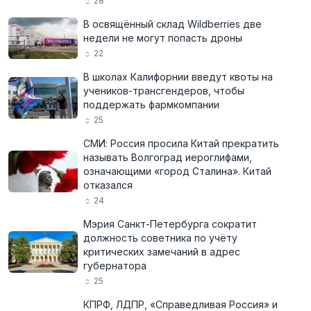
28
В освящённый склад Wildberries две
недели не могут попасть дроны
22
В школах Калифорнии введут квоты на
учеников-трансгендеров, чтобы
поддержать фармкомпании
25
СМИ: Россия просила Китай прекратить
называть Волгоград иероглифами,
означающими «город Сталина». Китай
отказался
24
Мэрия Санкт-Петербурга сократит
должность советника по учёту
критических замечаний в адрес
губернатора
25
КПРФ, ЛДПР, «Справедливая Россия» и