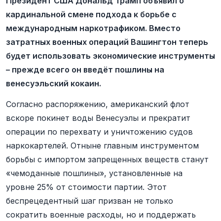
Президент США Дональд Трамп объявил о
кардинальной смене подхода к борьбе с
международным наркотрафиком. Вместо
затратных военных операций Вашингтон теперь
будет использовать экономические инструменты
– прежде всего он введёт пошлины на
венесуэльский кокаин.
Согласно распоряжению, американский флот
вскоре покинет воды Венесуэлы и прекратит
операции по перехвату и уничтожению судов
наркокартелей. Отныне главным инструментом
борьбы с импортом запрещенных веществ станут
«чемоданные пошлины», установленные на
уровне 25% от стоимости партии. Этот
беспрецедентный шаг призван не только
сократить военные расходы, но и поддержать