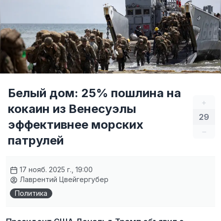
Белый дом: 25% пошлина на
+
кокаин из Венесуэлы
29
эффективнее морских
–
патрулей
17 нояб. 2025 г., 19:00
Лаврентий Цвейгергубер
Политика