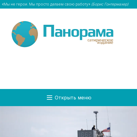
«Мы не герои. Мы просто делаем свою работу»
(Борис Гонтермахер)
Открыть меню