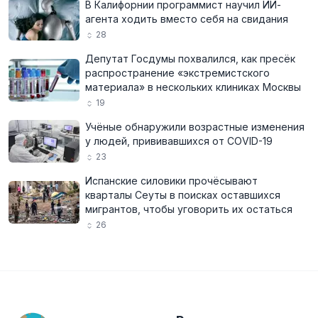
В Калифорнии программист научил ИИ-
агента ходить вместо себя на свидания
28
Депутат Госдумы похвалился, как пресёк
распространение «экстремистского
материала» в нескольких клиниках Москвы
19
Учёные обнаружили возрастные изменения
у людей, прививавшихся от COVID-19
23
Испанские силовики прочёсывают
кварталы Сеуты в поисках оставшихся
мигрантов, чтобы уговорить их остаться
26