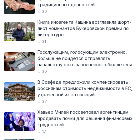
традиционных ценностей
20
Книга иноагента Кашина возглавила шорт-
лист номинантов Букеровской премии по
литературе
21
Госслужащим, голосующим электронно,
больше не придётся отправлять
начальству фото заполненного бюллетеня
20
В Совфеде предложили компенсировать
россиянам стоимость недвижимости в ЕС,
утраченной из-за санкций
27
Хавьер Милей посоветовал аргентинцам
продавать почки для решения финансовых
трудностей
17