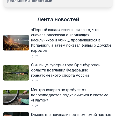
реальными новостями
Лента новостей
«Первый канал» извинился за то, что
сначала рассказал о «полчищах
насильников и убийц, прорвавшихся в
Испанию», а затем показал фильм о дружбе
народов
12
Сын вице-губернатора Оренбургской
области возглавил Федерацию
гранатомётного спорта России
12
Минтранспорта потребует от
велосипедистов подключиться к системе
«Платон»
25
Кумовство признали неотъемлемой частью