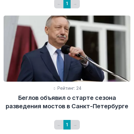
←
1
→
Рейтинг: 24
Беглов объявил о старте сезона
разведения мостов в Санкт-Петербурге
←
1
→