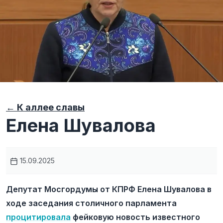
← К аллее славы
Елена Шувалова
15.09.2025
Депутат Мосгордумы от КПРФ Елена Шувалова в
ходе заседания столичного парламента
процитировала
фейковую новость известного