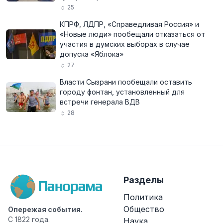
25
КПРФ, ЛДПР, «Справедливая Россия» и
«Новые люди» пообещали отказаться от
участия в думских выборах в случае
допуска «Яблока»
27
Власти Сызрани пообещали оставить
городу фонтан, установленный для
встречи генерала ВДВ
28
Разделы
Политика
Общество
Опережая события.
С 1822 года.
Наука