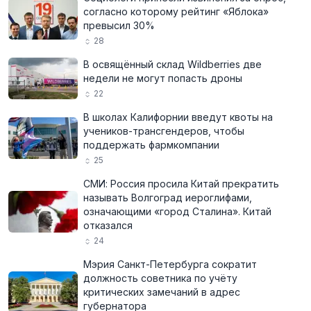
согласно которому рейтинг «Яблока»
превысил 30%
28
В освящённый склад Wildberries две
недели не могут попасть дроны
22
В школах Калифорнии введут квоты на
учеников-трансгендеров, чтобы
поддержать фармкомпании
25
СМИ: Россия просила Китай прекратить
называть Волгоград иероглифами,
означающими «город Сталина». Китай
отказался
24
Мэрия Санкт-Петербурга сократит
должность советника по учёту
критических замечаний в адрес
губернатора