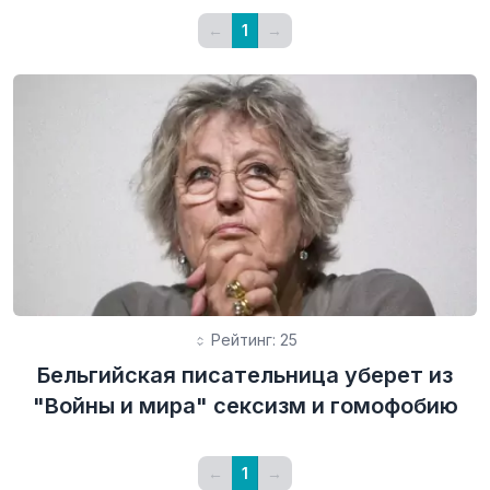
←
1
→
Рейтинг: 25
Бельгийская писательница уберет из
"Войны и мира" сексизм и гомофобию
←
1
→