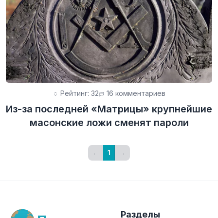
Рейтинг: 32
16 комментариев
Из-за последней «Матрицы» крупнейшие
масонские ложи сменят пароли
←
1
→
Разделы