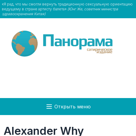
«Я рад, что мы смогли вернуть традиционную сексуальную ориентацию
ведущему в стране артисту балета»
(Юнг Же, советник министра
здравоохранения Китая)
Открыть меню
Alexander Why