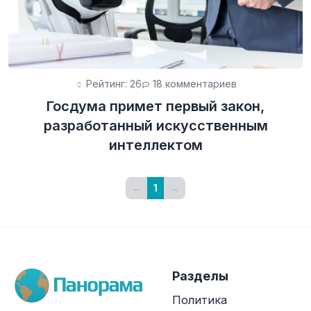
Рейтинг: 26
18 комментариев
Госдума примет первый закон,
разработанный искусственным
интеллектом
←
1
→
Разделы
Политика