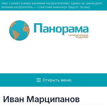
«Нас считают в мире великими изобретателями, однако на самом деле
великий изобретатель — советский инженер»
(Харуто Тагава)
Открыть меню
Иван Марципанов