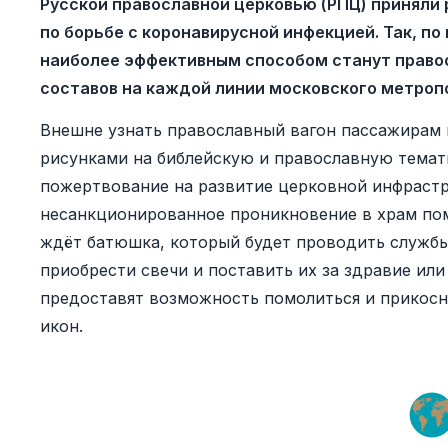
Русской православной церковью (РПЦ) приняли
по борьбе с коронавирусной инфекцией. Так, п
наиболее эффективным способом станут правос
составов на каждой линии московского метроп
Внешне узнать православный вагон пассажирам н
рисунками на библейскую и православную темати
пожертвование на развитие церковной инфраст
несанкционированное проникновение в храм пом
ждёт батюшка, который будет проводить службы
приобрести свечи и поставить их за здравие ил
предоставят возможность помолиться и прикосн
икон.