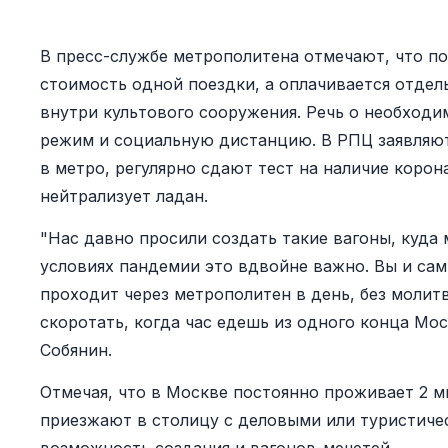
В пресс-службе метрополитена отмечают, что по
стоимость одной поездки, а оплачивается отдел
внутри культового сооружения. Речь о необход
режим и социальную дистанцию. В РПЦ заявляют
в метро, регулярно сдают тест на наличие коро
нейтрализует ладан.
"Нас давно просили создать такие вагоны, куда 
условиях пандемии это вдвойне важно. Вы и сам
проходит через метрополитен в день, без молитв
скоротать, когда час едешь из одного конца Мос
Собянин.
Отмечая, что в Москве постоянно проживает 2 м
приезжают в столицу с деловыми или туристиче