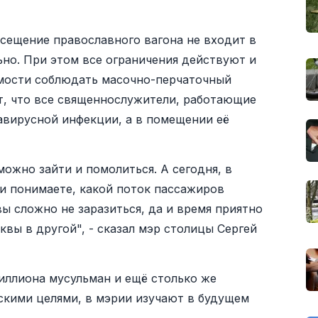
сещение православного вагона не входит в
ьно. При этом все ограничения действуют и
имости соблюдать масочно-перчаточный
, что все священнослужители, работающие
навирусной инфекции, а в помещении её
можно зайти и помолиться. А сегодня, в
и понимаете, какой поток пассажиров
ы сложно не заразиться, да и время приятно
квы в другой", - сказал мэр столицы Сергей
иллиона мусульман и ещё столько же
скими целями, в мэрии изучают в будущем