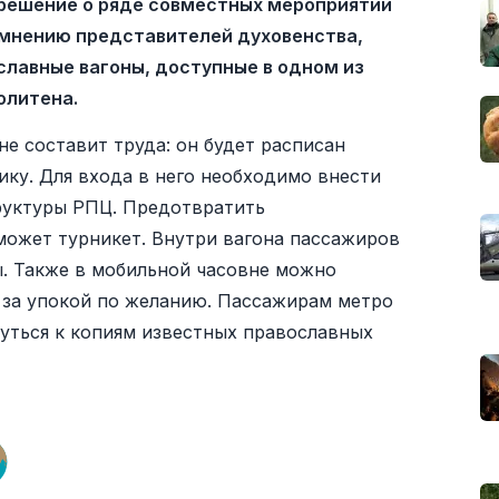
 решение о ряде совместных мероприятий
о мнению представителей духовенства,
лавные вагоны, доступные в одном из
олитена.
е составит труда: он будет расписан
ку. Для входа в него необходимо внести
руктуры РПЦ. Предотвратить
ожет турникет. Внутри вагона пассажиров
. Также в мобильной часовне можно
и за упокой по желанию. Пассажирам метро
уться к копиям известных православных