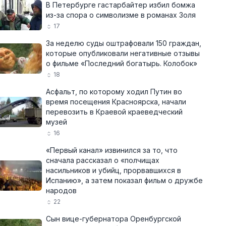
В Петербурге гастарбайтер избил бомжа
из-за спора о символизме в романах Золя
17
За неделю суды оштрафовали 150 граждан,
которые опубликовали негативные отзывы
о фильме «Последний богатырь. Колобок»
18
Асфальт, по которому ходил Путин во
время посещения Красноярска, начали
перевозить в Краевой краеведческий
музей
16
«Первый канал» извинился за то, что
сначала рассказал о «полчищах
насильников и убийц, прорвавшихся в
Испанию», а затем показал фильм о дружбе
народов
22
Сын вице-губернатора Оренбургской