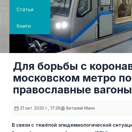
Статьи
Книги
Для борьбы с корона
московском метро по
православные вагоны
21 окт. 2020 г., 17:26
Виталий Манн
В связи с тяжёлой эпидемиологической ситуац