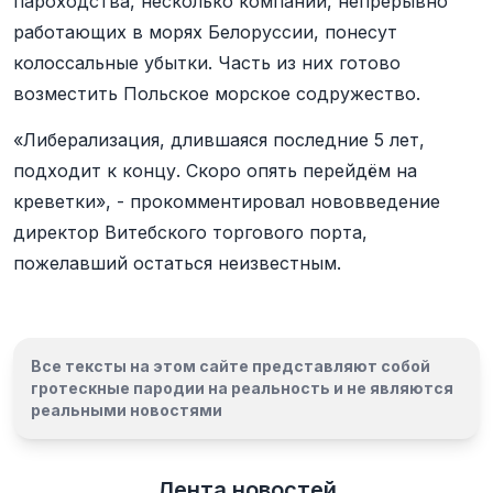
пароходства, несколько компаний, непрерывно
работающих в морях Белоруссии, понесут
колоссальные убытки. Часть из них готово
возместить Польское морское содружество.
«Либерализация, длившаяся последние 5 лет,
подходит к концу. Скоро опять перейдём на
креветки», - прокомментировал нововведение
директор Витебского торгового порта,
пожелавший остаться неизвестным.
Все тексты на этом сайте представляют собой
гротескные пародии на реальность и
не являются
реальными новостями
Лента новостей