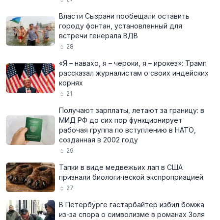
Власти Сызрани пообещали оставить
городу фонтан, установленный для
встречи генерала ВДВ
28
«Я – навахо, я – чероки, я – ирокез»: Трамп
рассказал журналистам о своих индейских
корнях
21
Получают зарплаты, летают за границу: в
МИД РФ до сих пор функционирует
рабочая группа по вступлению в НАТО,
созданная в 2002 году
29
Тапки в виде медвежьих лап в США
признали биологической экспроприацией
27
В Петербурге гастарбайтер избил бомжа
из-за спора о символизме в романах Золя