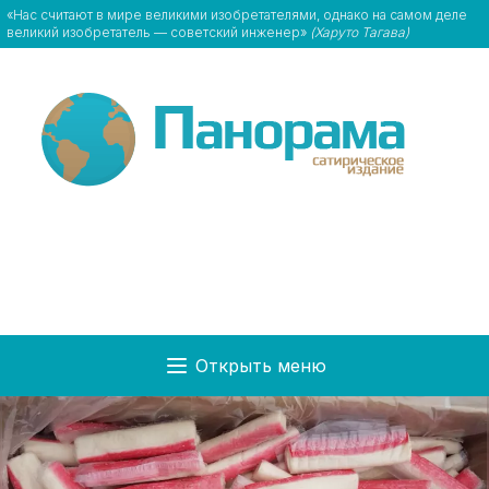
«Нас считают в мире великими изобретателями, однако на самом деле
великий изобретатель — советский инженер»
(Харуто Тагава)
Открыть меню