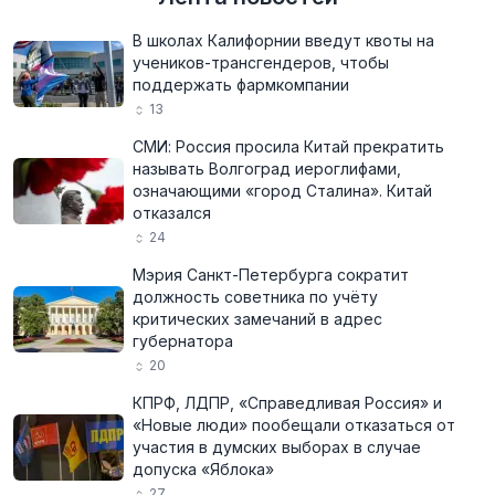
В школах Калифорнии введут квоты на
учеников-трансгендеров, чтобы
поддержать фармкомпании
13
СМИ: Россия просила Китай прекратить
называть Волгоград иероглифами,
означающими «город Сталина». Китай
отказался
24
Мэрия Санкт-Петербурга сократит
должность советника по учёту
критических замечаний в адрес
губернатора
20
КПРФ, ЛДПР, «Справедливая Россия» и
«Новые люди» пообещали отказаться от
участия в думских выборах в случае
допуска «Яблока»
27