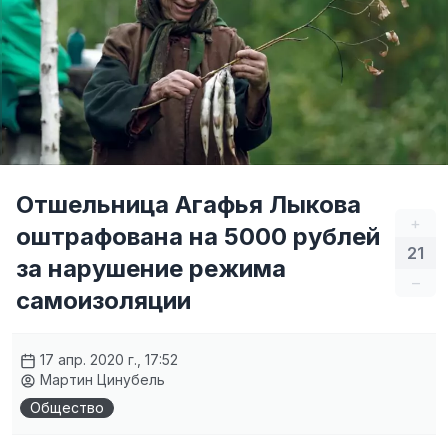
Отшельница Агафья Лыкова
+
оштрафована на 5000 рублей
21
за нарушение режима
–
самоизоляции
17 апр. 2020 г., 17:52
Мартин Цинубель
Общество