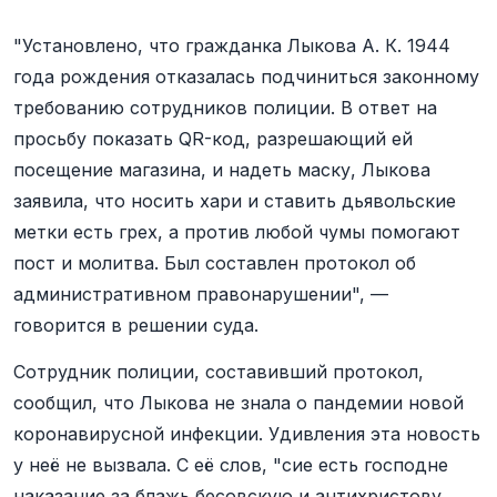
"Установлено, что гражданка Лыкова А. К. 1944
года рождения отказалась подчиниться законному
требованию сотрудников полиции. В ответ на
просьбу показать QR-код, разрешающий ей
посещение магазина, и надеть маску, Лыкова
заявила, что носить хари и ставить дьявольские
метки есть грех, а против любой чумы помогают
пост и молитва. Был составлен протокол об
административном правонарушении", —
говорится в решении суда.
Сотрудник полиции, составивший протокол,
сообщил, что Лыкова не знала о пандемии новой
коронавирусной инфекции. Удивления эта новость
у неё не вызвала. С её слов, "сие есть господне
наказание за блажь бесовскую и антихристову