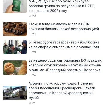
МИД РФ до сих пор функционирует
рабочая группа по вступлению в НАТО,
созданная в 2002 году
29
Тапки в виде медвежьих лап в США
признали биологической экспроприацией
27
В Петербурге гастарбайтер избил бомжа
из-за спора о символизме в романах Золя
23
За неделю суды оштрафовали 150 граждан,
которые опубликовали негативные отзывы
о фильме «Последний богатырь. Колобок»
24
Асфальт, по которому ходил Путин во
время посещения Красноярска, начали
перевозить в Краевой краеведческий
музей
25