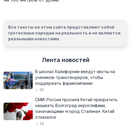
Все тексты на этом сайте представляют собой
гротескные пародии на реальность и
не являются
реальными новостями
Лента новостей
В школах Калифорнии введут квоты на
учеников-трансгендеров, чтобы
поддержать фармкомпании
20
СМИ: Россия просила Китай прекратить
называть Волгоград иероглифами,
означающими «город Сталина». Китай
отказался
24