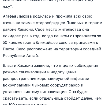
лжу".
Агафья Лыкова родилась и прожила всю свою
жизнь на заимке старообрядцев Лыковых в горном
районе Хакасии. Своё место жительства она
покидает раз в год, когда пешком отправляется за
50 километров в ближайшее село за припасами к
Пасхе. Село расположено на территории соседней
Республики Алтай.
Власти Хакасии заявили, что в целях соблюдения
режима самоизоляции и недопущения
распространения коронавирусной инфекции
вокруг заимки Лыковых соорудят забор и
установят систему сигнализации. Она будет
срабатывать, если отшельница отойдёт далее, чем
на 100 метров от дома.