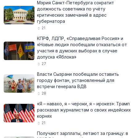
Мэрия Санкт-Петербурга сократит
должность советника по учёту
критических замечаний в адрес
губернатора
21
КПРФ, ЛДПР, «Справедливая Россия» и
«Новые люди» пообещали отказаться от
участия в думских выборах в случае
допуска «Яблока»
27
Власти Сызрани пообещали оставить
городу фонтан, установленный для
встречи генерала ВДВ
28
«Я – навахо, я – чероки, я – ирокез»: Трамп
рассказал журналистам о своих индейских
корнях
21
Получают зарплаты, летают за границу: в