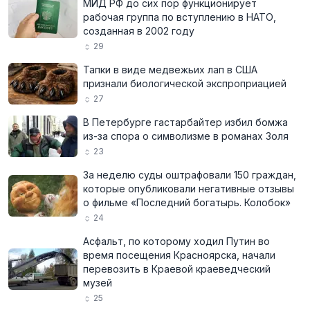
МИД РФ до сих пор функционирует
рабочая группа по вступлению в НАТО,
созданная в 2002 году
29
Тапки в виде медвежьих лап в США
признали биологической экспроприацией
27
В Петербурге гастарбайтер избил бомжа
из-за спора о символизме в романах Золя
23
За неделю суды оштрафовали 150 граждан,
которые опубликовали негативные отзывы
о фильме «Последний богатырь. Колобок»
24
Асфальт, по которому ходил Путин во
время посещения Красноярска, начали
перевозить в Краевой краеведческий
музей
25