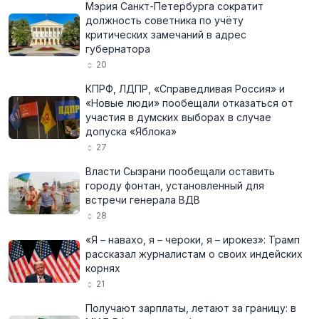
Мэрия Санкт-Петербурга сократит
должность советника по учёту
критических замечаний в адрес
губернатора
20
КПРФ, ЛДПР, «Справедливая Россия» и
«Новые люди» пообещали отказаться от
участия в думских выборах в случае
допуска «Яблока»
27
Власти Сызрани пообещали оставить
городу фонтан, установленный для
встречи генерала ВДВ
28
«Я – навахо, я – чероки, я – ирокез»: Трамп
рассказал журналистам о своих индейских
корнях
21
Получают зарплаты, летают за границу: в