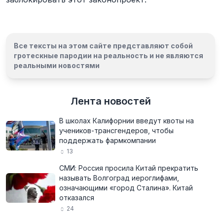
Все тексты на этом сайте представляют собой
гротескные пародии на реальность и
не являются
реальными новостями
Лента новостей
В школах Калифорнии введут квоты на
учеников-трансгендеров, чтобы
поддержать фармкомпании
13
СМИ: Россия просила Китай прекратить
называть Волгоград иероглифами,
означающими «город Сталина». Китай
отказался
24