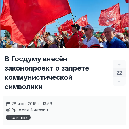
В Госдуму внесён
+
законопроект о запрете
22
коммунистической
–
символики
28 июн. 2019 г., 13:56
Артемий Дилевич
Политика