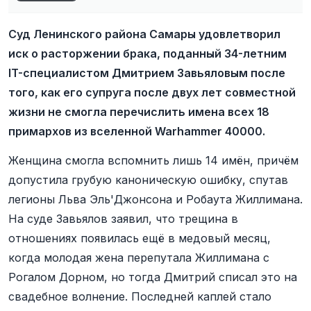
Суд Ленинского района Самары удовлетворил
иск о расторжении брака, поданный 34-летним
IT-специалистом Дмитрием Завьяловым после
того, как его супруга после двух лет совместной
жизни не смогла перечислить имена всех 18
примархов из вселенной Warhammer 40000.
Женщина смогла вспомнить лишь 14 имён, причём
допустила грубую каноническую ошибку, спутав
легионы Льва Эль'Джонсона и Робаута Жиллимана.
На суде Завьялов заявил, что трещина в
отношениях появилась ещё в медовый месяц,
когда молодая жена перепутала Жиллимана с
Рогалом Дорном, но тогда Дмитрий списал это на
свадебное волнение. Последней каплей стало