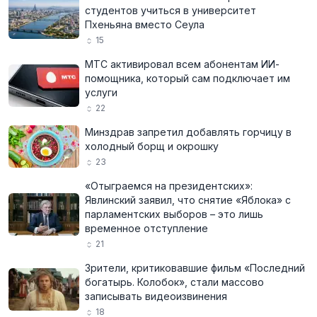
студентов учиться в университет
Пхеньяна вместо Сеула
15
МТС активировал всем абонентам ИИ-
помощника, который сам подключает им
услуги
22
Минздрав запретил добавлять горчицу в
холодный борщ и окрошку
23
«Отыграемся на президентских»:
Явлинский заявил, что снятие «Яблока» с
парламентских выборов – это лишь
временное отступление
21
Зрители, критиковавшие фильм «Последний
богатырь. Колобок», стали массово
записывать видеоизвинения
18