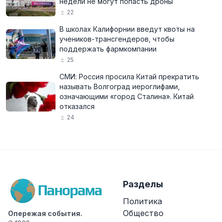
недели не могут попасть дроны
22
В школах Калифорнии введут квоты на
учеников-трансгендеров, чтобы
поддержать фармкомпании
25
СМИ: Россия просила Китай прекратить
называть Волгоград иероглифами,
означающими «город Сталина». Китай
отказался
24
Разделы
Политика
Общество
Опережая события.