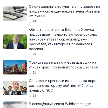
С понедельника вступит в силу запрет на
продажу физлицам накопителей объёмом
от 250 Гб
24
«Вместо советского Шерлока Холмса
подсовывает каких-то англосаксонских
пижонов»: глава Госкоммолодёжи
рассказал, как интернет обманывает
россиян
25
Французам запретили есть живущих на
улицах крыс, признав их госимуществом
22
Социологи принесли извинения за опрос,
согласно которому рейтинг «Яблока»
превысил 30%
28
В освящённый склад Wildberries две