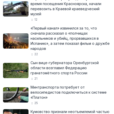
время посещения Красноярска, начали
перевозить в Краевой краеведческий
музей
12
«Первый канал» извинился за то, что
сначала рассказал о «полчищах
насильников и убийц, прорвавшихся в
Испанию», а затем показал фильм о дружбе
народов
22
Сын вице-губернатора Оренбургской
области возглавил Федерацию
гранатомётного спорта России
21
Минтранспорта потребует от
велосипедистов подключиться к системе
«Платон»
25
Кумовство признали неотъемлемой частью