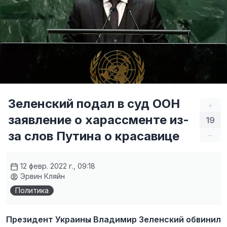
Зеленский подал в суд ООН
+
заявление о харасcменте из-
19
за слов Путина о красавице
–
12 февр. 2022 г., 09:18
Эрвин Кляйн
Политика
Президент Украины Владимир Зеленский обвинил