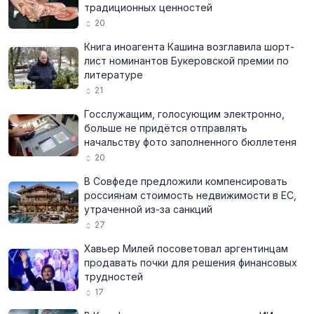
традиционных ценностей
20
Книга иноагента Кашина возглавила шорт-
лист номинантов Букеровской премии по
литературе
21
Госслужащим, голосующим электронно,
больше не придётся отправлять
начальству фото заполненного бюллетеня
20
В Совфеде предложили компенсировать
россиянам стоимость недвижимости в ЕС,
утраченной из-за санкций
27
Хавьер Милей посоветовал аргентинцам
продавать почки для решения финансовых
трудностей
17