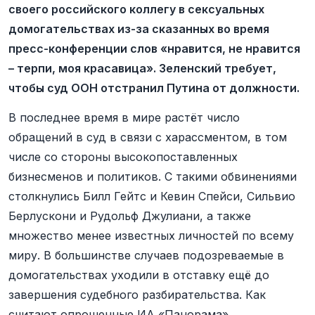
своего российского коллегу в сексуальных
домогательствах из-за сказанных во время
пресс-конференции слов «нравится, не нравится
– терпи, моя красавица». Зеленский требует,
чтобы суд ООН отстранил Путина от должности.
В последнее время в мире растёт число
обращений в суд в связи с харасcментом, в том
числе со стороны высокопоставленных
бизнесменов и политиков. С такими обвинениями
столкнулись Билл Гейтс и Кевин Спейси, Сильвио
Берлускони и Рудольф Джулиани, а также
множество менее известных личностей по всему
миру. В большинстве случаев подозреваемые в
домогательствах уходили в отставку ещё до
завершения судебного разбирательства. Как
считают опрошенные ИА «Панорама»