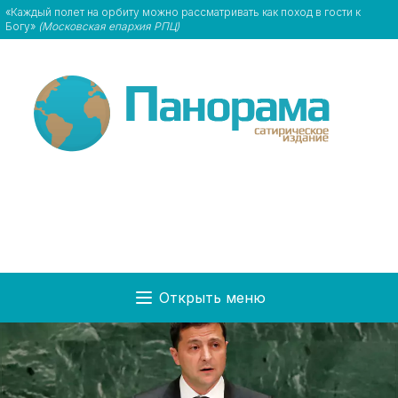
«Каждый полет на орбиту можно рассматривать как поход в гости к
Богу»
(Московская епархия РПЦ)
Открыть меню