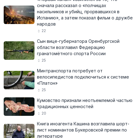
сначала рассказал о «полчищах
насильников и убийц, прорвавшихся в
Испанию», а затем показал фильм о дружбе
народов
22
Сын вице-губернатора Оренбургской
области возглавил Федерацию
гранатомётного спорта России
25
Минтранспорта потребует от
велосипедистов подключиться к системе
«Платон»
25
Кумовство признали неотъемлемой частью
традиционных ценностей
20
Книга иноагента Кашина возглавила шорт-
лист номинантов Букеровской премии по
литературе