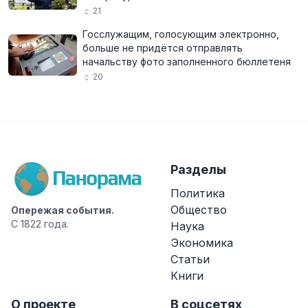
21
Госслужащим, голосующим электронно,
больше не придётся отправлять
начальству фото заполненного бюллетеня
20
Разделы
Политика
Общество
Опережая события.
С 1822 года.
Наука
Экономика
Статьи
Книги
О проекте
В соцсетях