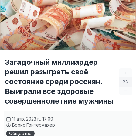
Загадочный миллиардер
решил разыграть своё
+
состояние среди россиян.
22
Выиграли все здоровые
–
совершеннолетние мужчины
11 апр. 2023 г., 17:00
Борис Гонтермахер
Общество