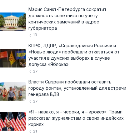
Мэрия Санкт-Петербурга сократит
должность советника по учёту
критических замечаний в адрес
губернатора
19
КПРФ, ЛДПР, «Справедливая Россия» и
«Новые люди» пообещали отказаться от
участия в думских выборах в случае
допуска «Яблока»
27
Власти Сызрани пообещали оставить
городу фонтан, установленный для встречи
генерала ВДВ
27
«Я – навахо, я – чероки, я – ирокез»: Трамп
рассказал журналистам о своих индейских
корнях
21