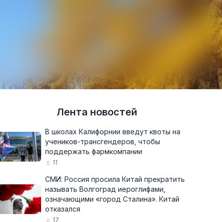
Лента новостей
В школах Калифорнии введут квоты на
учеников-трансгендеров, чтобы
поддержать фармкомпании
11
СМИ: Россия просила Китай прекратить
называть Волгоград иероглифами,
означающими «город Сталина». Китай
отказался
17