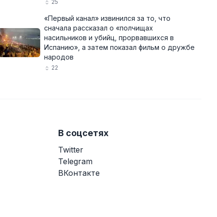
25
«Первый канал» извинился за то, что
сначала рассказал о «полчищах
насильников и убийц, прорвавшихся в
Испанию», а затем показал фильм о дружбе
народов
22
В соцсетях
Twitter
Telegram
ВКонтакте