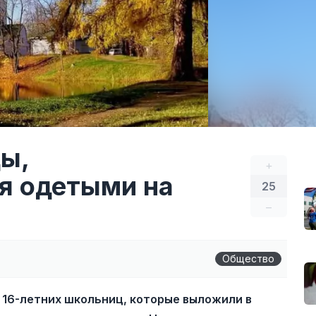
ы,
+
я одетыми на
25
–
Общество
 16-летних школьниц, которые выложили в