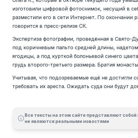
Ольга К., которые в октябре текущего года умы
изготовили цифровой фотоснимок, несущий в се
разместили его в сети Интернет. По окончании р
говорится в пресс-релизе СК.
Экспертиза фотографии, проведённая в Свято-Д
под коричневым пальто средней длины, надетом
ягодицы, а под курткой болоньевой синего цвета
грудь второго-третьего размера. Братия монаст
Учитывая, что подозреваемые ещё не достигли с
требовать их ареста. Ожидать суда они будут до
Все тексты на этом сайте представляют собой 
не являются реальными новостями