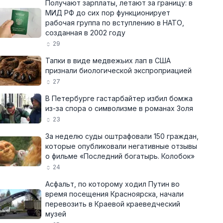
Получают зарплаты, летают за границу: в
МИД РФ до сих пор функционирует
рабочая группа по вступлению в НАТО,
созданная в 2002 году
29
Тапки в виде медвежьих лап в США
признали биологической экспроприацией
27
В Петербурге гастарбайтер избил бомжа
из-за спора о символизме в романах Золя
23
За неделю суды оштрафовали 150 граждан,
которые опубликовали негативные отзывы
о фильме «Последний богатырь. Колобок»
24
Асфальт, по которому ходил Путин во
время посещения Красноярска, начали
перевозить в Краевой краеведческий
музей