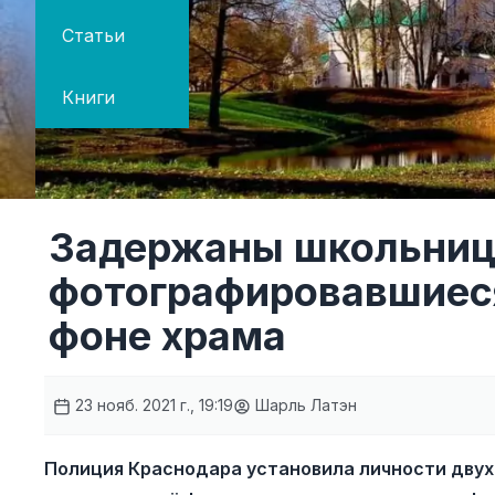
Статьи
Книги
Задержаны школьниц
фотографировавшиес
фоне храма
23 нояб. 2021 г., 19:19
Шарль Латэн
Полиция Краснодара установила личности двух