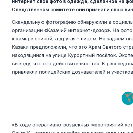
интернет своё фото в одежде, сделанное на фо
Следственном комитете они признали свою вин
Скандальную фотографию обнаружили в социаль
организации «Казачий интернет-дозор». На фото
к камере спиной, а другая – лицом. На заднем пл
Казаки предположили, что это Храм Святого стр
находящийся на улице Курортный посёлок. Экспе
выводу, что это действительно так. К расследо
привлекли полицейских дознавателей и участко
«В ходе оперативно-розыскных мероприятий уст