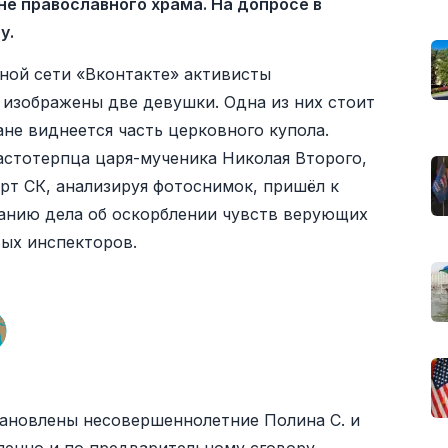
не православного храма. На допросе в
у.
ной сети «Вконтакте» активисты
 изображены две девушки. Одна из них стоит
ане виднеется часть церковного купола.
астотерпца царя-мученика Николая Второго,
рт СК, анализируя фотоснимок, пришёл к
ванию дела об оскорблении чувств верующих
вых инспекторов.
ановлены несовершеннолетние Полина С. и