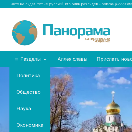
«Кто не сидел, тот не русский, кто один раз сидел – салага»
(Робот Фё
Разделы
Аллея славы
Прислать нов
Политика
Общество
Наука
Экономика