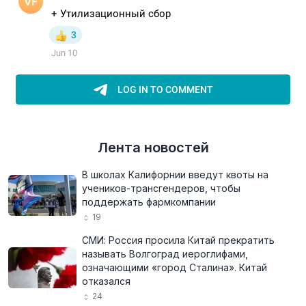
Лента новостей
В школах Калифорнии введут квоты на
учеников-трансгендеров, чтобы
поддержать фармкомпании
19
СМИ: Россия просила Китай прекратить
называть Волгоград иероглифами,
означающими «город Сталина». Китай
отказался
24