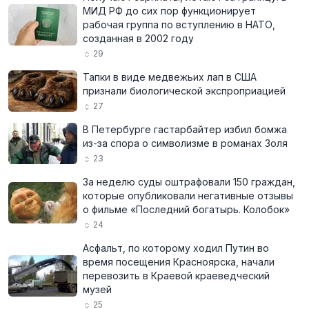
МИД РФ до сих пор функционирует
рабочая группа по вступлению в НАТО,
созданная в 2002 году
29
Тапки в виде медвежьих лап в США
признали биологической экспроприацией
27
В Петербурге гастарбайтер избил бомжа
из-за спора о символизме в романах Золя
23
За неделю суды оштрафовали 150 граждан,
которые опубликовали негативные отзывы
о фильме «Последний богатырь. Колобок»
24
Асфальт, по которому ходил Путин во
время посещения Красноярска, начали
перевозить в Краевой краеведческий
музей
25