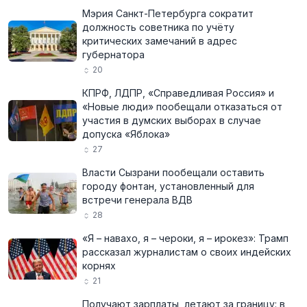
Мэрия Санкт-Петербурга сократит
должность советника по учёту
критических замечаний в адрес
губернатора
20
КПРФ, ЛДПР, «Справедливая Россия» и
«Новые люди» пообещали отказаться от
участия в думских выборах в случае
допуска «Яблока»
27
Власти Сызрани пообещали оставить
городу фонтан, установленный для
встречи генерала ВДВ
28
«Я – навахо, я – чероки, я – ирокез»: Трамп
рассказал журналистам о своих индейских
корнях
21
Получают зарплаты, летают за границу: в