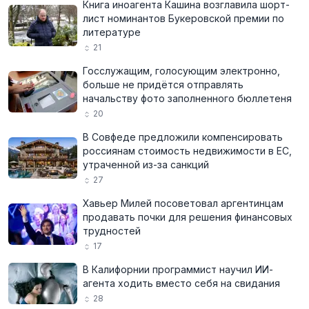
Книга иноагента Кашина возглавила шорт-
лист номинантов Букеровской премии по
литературе
21
Госслужащим, голосующим электронно,
больше не придётся отправлять
начальству фото заполненного бюллетеня
20
В Совфеде предложили компенсировать
россиянам стоимость недвижимости в ЕС,
утраченной из-за санкций
27
Хавьер Милей посоветовал аргентинцам
продавать почки для решения финансовых
трудностей
17
В Калифорнии программист научил ИИ-
агента ходить вместо себя на свидания
28