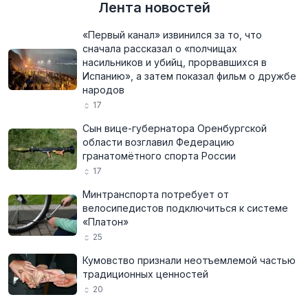
Лента новостей
«Первый канал» извинился за то, что
сначала рассказал о «полчищах
насильников и убийц, прорвавшихся в
Испанию», а затем показал фильм о дружбе
народов
17
Сын вице-губернатора Оренбургской
области возглавил Федерацию
гранатомётного спорта России
17
Минтранспорта потребует от
велосипедистов подключиться к системе
«Платон»
25
Кумовство признали неотъемлемой частью
традиционных ценностей
20