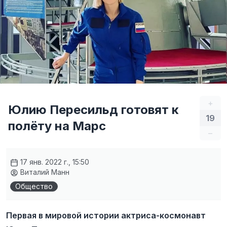
+
Юлию Пересильд готовят к
19
полёту на Марс
–
17 янв. 2022 г., 15:50
Виталий Манн
Общество
Первая в мировой истории актриса-космонавт