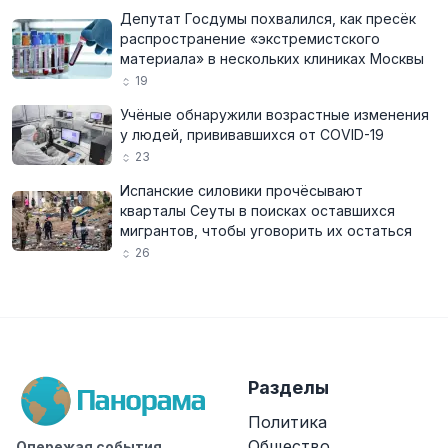
Депутат Госдумы похвалился, как пресёк
распространение «экстремистского
материала» в нескольких клиниках Москвы
19
Учёные обнаружили возрастные изменения
у людей, прививавшихся от COVID-19
23
Испанские силовики прочёсывают
кварталы Сеуты в поисках оставшихся
мигрантов, чтобы уговорить их остаться
26
Разделы
Политика
Общество
Опережая события.