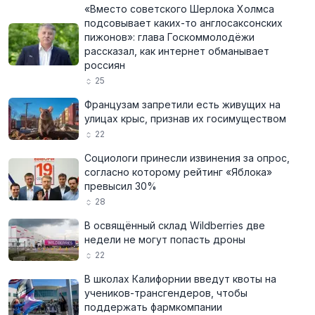
«Вместо советского Шерлока Холмса
подсовывает каких-то англосаксонских
пижонов»: глава Госкоммолодёжи
рассказал, как интернет обманывает
россиян
25
Французам запретили есть живущих на
улицах крыс, признав их госимуществом
22
Социологи принесли извинения за опрос,
согласно которому рейтинг «Яблока»
превысил 30%
28
В освящённый склад Wildberries две
недели не могут попасть дроны
22
В школах Калифорнии введут квоты на
учеников-трансгендеров, чтобы
поддержать фармкомпании