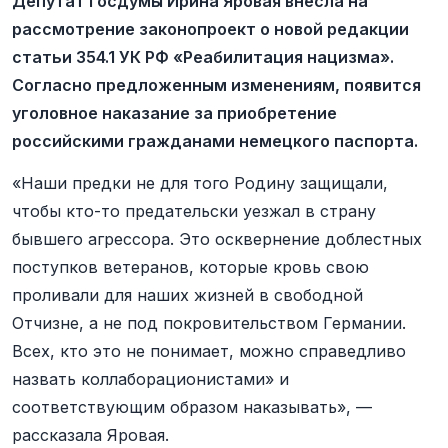
Депутат Госдумы Ирина Яровая внесла на
рассмотрение законопроект о новой редакции
статьи 354.1 УК РФ «Реабилитация нацизма».
Согласно предложенным изменениям, появится
уголовное наказание за приобретение
российскими гражданами немецкого паспорта.
«Наши предки не для того Родину защищали,
чтобы кто-то предательски уезжал в страну
бывшего агрессора. Это осквернение доблестных
поступков ветеранов, которые кровь свою
проливали для наших жизней в свободной
Отчизне, а не под покровительством Германии.
Всех, кто это не понимает, можно справедливо
назвать коллаборационистами» и
соответствующим образом наказывать», —
рассказала Яровая.