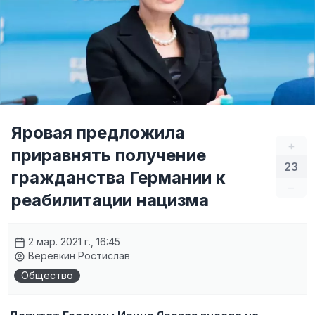
Яровая предложила
+
приравнять получение
23
гражданства Германии к
–
реабилитации нацизма
2 мар. 2021 г., 16:45
Веревкин Ростислав
Общество