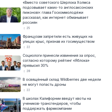
«Вместо советского Шерлока Холмса
подсовывает каких-то англосаксонских
пижонов»: глава Госкоммолодёжи
рассказал, как интернет обманывает
россиян
25
Французам запретили есть живущих на
улицах крыс, признав их госимуществом
22
Социологи принесли извинения за опрос,
согласно которому рейтинг «Яблока»
превысил 30%
28
В освящённый склад Wildberries две недели
не могут попасть дроны
22
В школах Калифорнии введут квоты на
учеников-трансгендеров, чтобы
поддержать фармкомпании