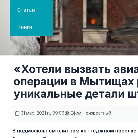
Статьи
Книги
«Хотели вызвать ави
операции в Мытищах
уникальные детали 
31 мар. 2021 г., 09:06
Ефим Неизвестный
В подмосковном элитном коттеджном поселке 