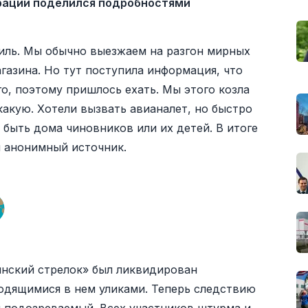
ерации поделился подробностями
иль. Мы обычно выезжаем на разгон мирных
газина. Но тут поступила информация, что
о, поэтому пришлось ехать. Мы этого козла
 какую. Хотели вызвать авианалет, но быстро
 быть дома чиновников или их детей. В итоге
л анонимный источник.
нский стрелок» был ликвидирован
одящимися в нем уликами. Теперь следствию