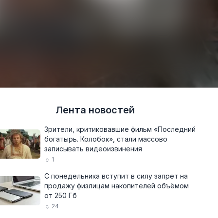
Лента новостей
Зрители, критиковавшие фильм «Последний
богатырь. Колобок», стали массово
записывать видеоизвинения
1
С понедельника вступит в силу запрет на
продажу физлицам накопителей объёмом
от 250 Гб
24