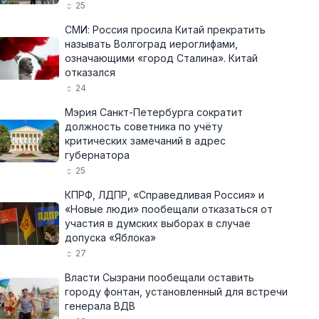
25
СМИ: Россия просила Китай прекратить
называть Волгоград иероглифами,
означающими «город Сталина». Китай
отказался
24
Мэрия Санкт-Петербурга сократит
должность советника по учёту
критических замечаний в адрес
губернатора
25
КПРФ, ЛДПР, «Справедливая Россия» и
«Новые люди» пообещали отказаться от
участия в думских выборах в случае
допуска «Яблока»
27
Власти Сызрани пообещали оставить
городу фонтан, установленный для встречи
генерала ВДВ