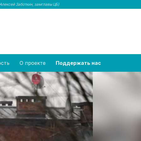
(Алексей Заботкин, замглавы ЦБ)
ость
О проекте
Поддержать нас