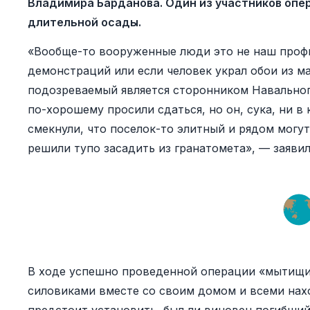
Владимира Барданова. Один из участников оп
длительной осады.
«Вообще-то вооруженные люди это не наш проф
демонстраций или если человек украл обои из ма
подозреваемый является сторонником Навальног
по-хорошему просили сдаться, но он, сука, ни в
смекнули, что поселок-то элитный и рядом могут
решили тупо засадить из гранатомета», — заяви
В ходе успешно проведенной операции «мытищи
силовиками вместе со своим домом и всеми нах