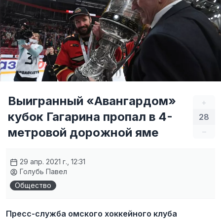
Выигранный «Авангардом»
+
кубок Гагарина пропал в 4-
28
метровой дорожной яме
–
29 апр. 2021 г., 12:31
Голубь Павел
Общество
Пресс-служба омского хоккейного клуба