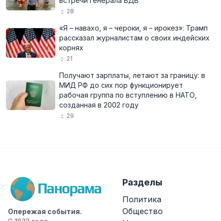
встречи генерала ВДВ
28
«Я – навахо, я – чероки, я – ирокез»: Трамп
рассказал журналистам о своих индейских
корнях
21
Получают зарплаты, летают за границу: в
МИД РФ до сих пор функционирует
рабочая группа по вступлению в НАТО,
созданная в 2002 году
29
Разделы
Политика
Общество
Опережая события.