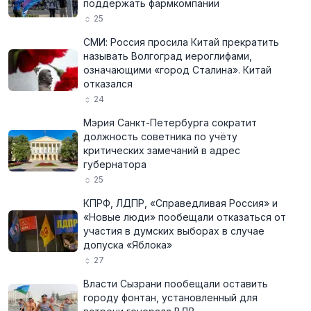
поддержать фармкомпании
25
СМИ: Россия просила Китай прекратить
называть Волгоград иероглифами,
означающими «город Сталина». Китай
отказался
24
Мэрия Санкт-Петербурга сократит
должность советника по учёту
критических замечаний в адрес
губернатора
25
КПРФ, ЛДПР, «Справедливая Россия» и
«Новые люди» пообещали отказаться от
участия в думских выборах в случае
допуска «Яблока»
27
Власти Сызрани пообещали оставить
городу фонтан, установленный для