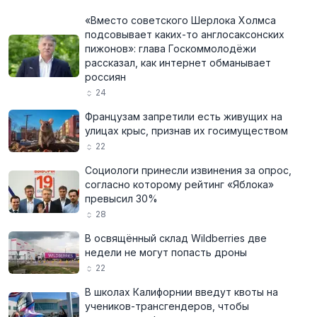
«Вместо советского Шерлока Холмса
подсовывает каких-то англосаксонских
пижонов»: глава Госкоммолодёжи
рассказал, как интернет обманывает
россиян
24
Французам запретили есть живущих на
улицах крыс, признав их госимуществом
22
Социологи принесли извинения за опрос,
согласно которому рейтинг «Яблока»
превысил 30%
28
В освящённый склад Wildberries две
недели не могут попасть дроны
22
В школах Калифорнии введут квоты на
учеников-трансгендеров, чтобы