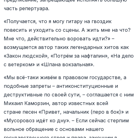
часть репертуара.
«Получается, что я могу гитару на гвоздик
повесить и уходить со сцены. А жить мне на что?
Мне что, действительно воровать идти?» –
возмущается автор таких легендарных хитов как
«Закон людской», «Потрём за нафталин», «На дело
с ветерком» и «Шпана вокзальная».
«Мы всё-таки живём в правовом государстве, а
подобные запреты – антиконституционные и
деструктивные по своей сути, – соглашается с ним
Михаил Каморзин, автор известных всей
стране песен «Привет, начальник (перо в бок)» и
«Мусоровоз идёт ко дну». – Если сейчас стерпим
вольное обращение с основами нашего
государственного строя и права, закончим в