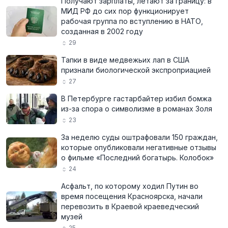
Получают зарплаты, летают за границу: в
МИД РФ до сих пор функционирует
рабочая группа по вступлению в НАТО,
созданная в 2002 году
29
Тапки в виде медвежьих лап в США
признали биологической экспроприацией
27
В Петербурге гастарбайтер избил бомжа
из-за спора о символизме в романах Золя
23
За неделю суды оштрафовали 150 граждан,
которые опубликовали негативные отзывы
о фильме «Последний богатырь. Колобок»
24
Асфальт, по которому ходил Путин во
время посещения Красноярска, начали
перевозить в Краевой краеведческий
музей
25