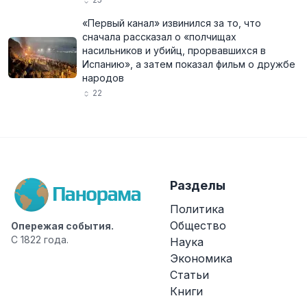
«Первый канал» извинился за то, что
сначала рассказал о «полчищах
насильников и убийц, прорвавшихся в
Испанию», а затем показал фильм о дружбе
народов
22
Разделы
Политика
Общество
Опережая события.
С 1822 года.
Наука
Экономика
Статьи
Книги