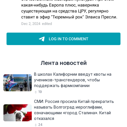
Лента новостей
В школах Калифорнии введут квоты на
учеников-трансгендеров, чтобы
поддержать фармкомпании
19
СМИ: Россия просила Китай прекратить
называть Волгоград иероглифами,
означающими «город Сталина». Китай
отказался
24