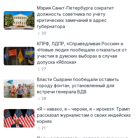
Мэрия Санкт-Петербурга сократит
должность советника по учёту
критических замечаний в адрес
губернатора
20
КПРФ, ЛДПР, «Справедливая Россия» и
«Новые люди» пообещали отказаться от
участия в думских выборах в случае
допуска «Яблока»
27
Власти Сызрани пообещали оставить
городу фонтан, установленный для
встречи генерала ВДВ
28
«Я – навахо, я – чероки, я – ирокез»: Трамп
рассказал журналистам о своих индейских
корнях
21