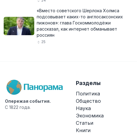
24
«Вместо советского Шерлока Холмса
подсовывает каких-то англосаксонских
пижонов»: глава Госкоммолодёжи
рассказал, как интернет обманывает
россиян
25
Разделы
Политика
Общество
Опережая события.
С 1822 года.
Наука
Экономика
Статьи
Книги