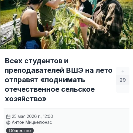
Всех студентов и
преподавателей ВШЭ на лето
+
отправят «поднимать
29
отечественное сельское
–
хозяйство»
25 мая 2026 г., 12:00
Антон Мицкелюнас
Общество