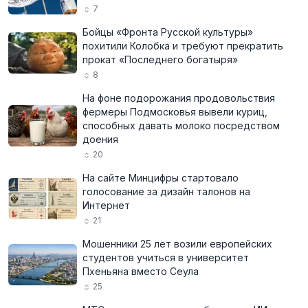
7
Бойцы «Фронта Русской культуры»
похитили Колобка и требуют прекратить
прокат «Последнего богатыря»
8
На фоне подорожания продовольствия
фермеры Подмосковья вывели куриц,
способных давать молоко посредством
доения
20
На сайте Минцифры стартовало
голосование за дизайн талонов на
Интернет
21
Мошенники 25 лет возили европейских
студентов учиться в университет
Пхеньяна вместо Сеула
25