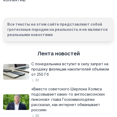
Все тексты на этом сайте представляют собой
гротескные пародии на реальность и
не являются
реальными новостями
Лента новостей
С понедельника вступит в силу запрет на
продажу физлицам накопителей объёмом
от 250 Гб
22
«Вместо советского Шерлока Холмса
подсовывает каких-то англосаксонских
пижонов»: глава Госкоммолодёжи
рассказал, как интернет обманывает
россиян
20