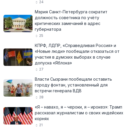
24
Мэрия Санкт-Петербурга сократит
должность советника по учёту
критических замечаний в адрес
губернатора
25
КПРФ, ЛДПР, «Справедливая Россия» и
«Новые люди» пообещали отказаться от
участия в думских выборах в случае
допуска «Яблока»
27
Власти Сызрани пообещали оставить
городу фонтан, установленный для
встречи генерала ВДВ
28
«Я – навахо, я – чероки, я – ирокез»: Трамп
рассказал журналистам о своих индейских
корнях
21