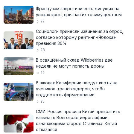
Французам запретили есть живущих на
улицах крыс, признав их госимуществом
22
Социологи принесли извинения за опрос,
согласно которому рейтинг «Яблока»
превысил 30%
28
В освящённый склад Wildberries две
недели не могут попасть дроны
22
В школах Калифорнии введут квоты на
учеников-трансгендеров, чтобы
поддержать фармкомпании
25
СМИ: Россия просила Китай прекратить
называть Волгоград иероглифами,
означающими «город Сталина». Китай
отказался