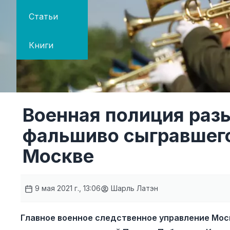
Статьи
Книги
Военная полиция раз
фальшиво сыгравшего
Москве
9 мая 2021 г., 13:06
Шарль Латэн
Главное военное следственное управление Мос