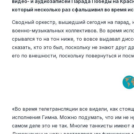
видео- и аудиозаписей Парада Победы на Крас
который несколько раз сфальшивил во время ис
Сводный оркестр, вышедший сегодня на парад, 
военно-музыкальных коллективов. Во время испо
срывался то на тон ниже, то вовсе выдавал дис
сказать, кто это был, поскольку не знают друг д
его по внешности, поскольку повернуться и посм
«Во время телетрансляции все видели, как стоя
исполнения Гимна. Можно подумать, что им не н
самом деле это не так. Многие танкисты имеют 