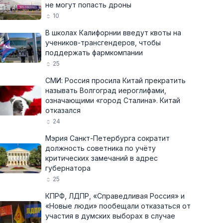
не могут попасть дроны
10
В школах Калифорнии введут квоты на
учеников-трансгендеров, чтобы
поддержать фармкомпании
25
СМИ: Россия просила Китай прекратить
называть Волгоград иероглифами,
означающими «город Сталина». Китай
отказался
24
Мэрия Санкт-Петербурга сократит
должность советника по учёту
критических замечаний в адрес
губернатора
25
КПРФ, ЛДПР, «Справедливая Россия» и
«Новые люди» пообещали отказаться от
участия в думских выборах в случае