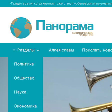
«Придёт время, когда киргизы тоже станут нобелевскими лауреата
Разделы
Аллея славы
Прислать нов
Политика
Общество
Наука
Экономика