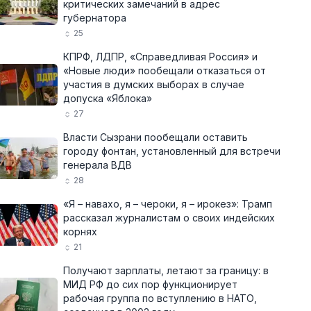
критических замечаний в адрес
губернатора
25
КПРФ, ЛДПР, «Справедливая Россия» и
«Новые люди» пообещали отказаться от
участия в думских выборах в случае
допуска «Яблока»
27
Власти Сызрани пообещали оставить
городу фонтан, установленный для встречи
генерала ВДВ
28
«Я – навахо, я – чероки, я – ирокез»: Трамп
рассказал журналистам о своих индейских
корнях
21
Получают зарплаты, летают за границу: в
МИД РФ до сих пор функционирует
рабочая группа по вступлению в НАТО,