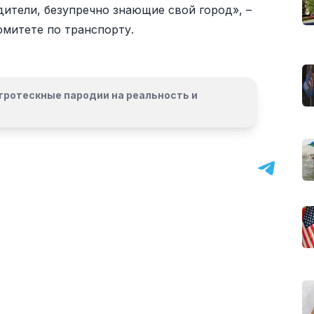
ители, безупречно знающие свой город», –
митете по транспорту.
гротескные пародии на реальность и