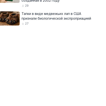
созданная в 2002 году
29
Тапки в виде медвежьих лап в США
признали биологической экспроприацией
27