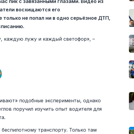
 час пик с завязанными глазами. Видео из
ватели восхищаются его
 только не попал ни в одно серьёзное ДТП,
списанию.
у, каждую лужу и каждый светофор», –
живают» подобные эксперименты, однако
глов поручил изучить опыт водителя для
а.
 беспилотному транспорту. Только там