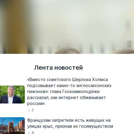
Лента новостей
«Вместо советского Шерлока Холмса
подсовывает каких-то англосаксонских
пижонов»: глава Госкоммолодёжи
рассказал, как интернет обманывает
россиян
2
Французам запретили есть живущих на
улицах крыс, признав их госимуществом
8