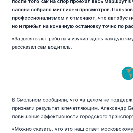
после того как на спор проехал весь маршрут в
салона собрало миллионы просмотров. Пользо
профессионализмом и отмечают, что автобус не
но и прибыл на конечную остановку точно по ра
«За десять лет работы я изучил здесь каждую ям
рассказал сам водитель.
В Смольном сообщили, что «в целом не поддер
признали результат впечатляющим. Александр Бе
повышения эффективности городского транспорт
«Можно сказать, что это наш ответ московскому