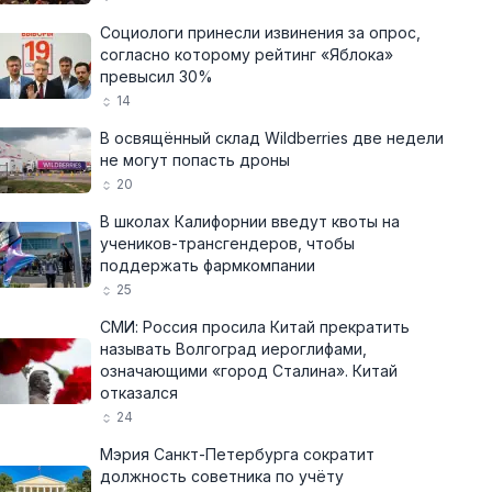
Социологи принесли извинения за опрос,
согласно которому рейтинг «Яблока»
превысил 30%
14
В освящённый склад Wildberries две недели
не могут попасть дроны
20
В школах Калифорнии введут квоты на
учеников-трансгендеров, чтобы
поддержать фармкомпании
25
СМИ: Россия просила Китай прекратить
называть Волгоград иероглифами,
означающими «город Сталина». Китай
отказался
24
Мэрия Санкт-Петербурга сократит
должность советника по учёту