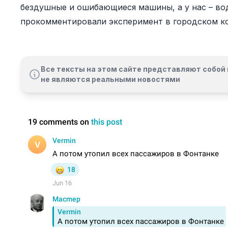
бездушные и ошибающиеся машины, а у нас – вод
прокомментировали эксперимент в городском ко
Все тексты на этом сайте представляют собой 
не являются реальными новостями