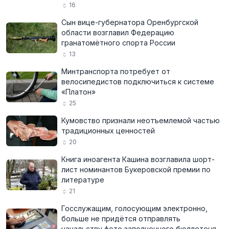
16
Сын вице-губернатора Оренбургской
области возглавил Федерацию
гранатомётного спорта России
13
Минтранспорта потребует от
велосипедистов подключиться к системе
«Платон»
25
Кумовство признали неотъемлемой частью
традиционных ценностей
20
Книга иноагента Кашина возглавила шорт-
лист номинантов Букеровской премии по
литературе
21
Госслужащим, голосующим электронно,
больше не придётся отправлять
начальству фото заполненного бюллетеня