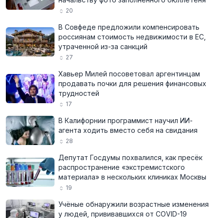
20
В Совфеде предложили компенсировать
россиянам стоимость недвижимости в ЕС,
утраченной из-за санкций
27
Хавьер Милей посоветовал аргентинцам
продавать почки для решения финансовых
трудностей
17
В Калифорнии программист научил ИИ-
агента ходить вместо себя на свидания
28
Депутат Госдумы похвалился, как пресёк
распространение «экстремистского
материала» в нескольких клиниках Москвы
19
Учёные обнаружили возрастные изменения
у людей, прививавшихся от COVID-19