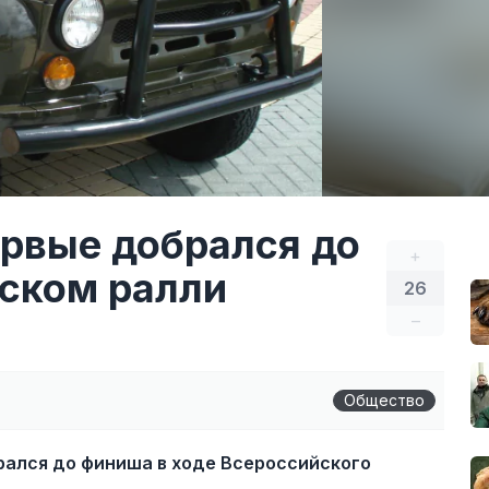
рвые добрался до
+
ском ралли
26
–
Общество
ался до финиша в ходе Всероссийского