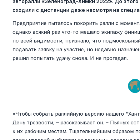
авторалли «Зеленоград-Химки 2022». До этого
сходили с дистанции даже несмотря на специа
Предприятие пыталось покорить ралли с момента
однако всякий раз что-то мешало экипажу финиш
по всей видимости, признало, что подмосковный
подавать заявку на участие, но недавно назнач
решил попытать удачу снова. И не прогадал.
«Чтобы собрать раллийную версию нашего "Хант
День трезвости, – рассказывает он. – Пьяных со
к их рабочим местам. Тщательнейшим образом п