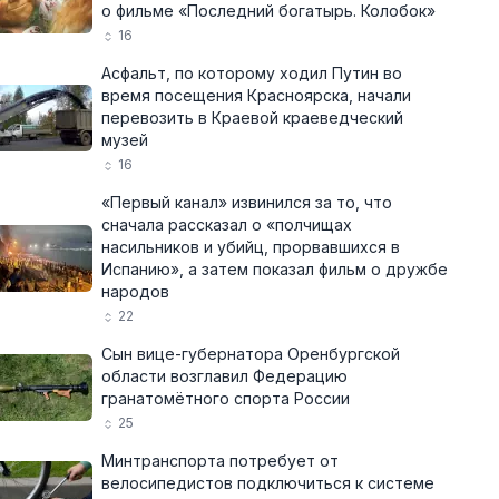
о фильме «Последний богатырь. Колобок»
16
Асфальт, по которому ходил Путин во
время посещения Красноярска, начали
перевозить в Краевой краеведческий
музей
16
«Первый канал» извинился за то, что
сначала рассказал о «полчищах
насильников и убийц, прорвавшихся в
Испанию», а затем показал фильм о дружбе
народов
22
Сын вице-губернатора Оренбургской
области возглавил Федерацию
гранатомётного спорта России
25
Минтранспорта потребует от
велосипедистов подключиться к системе