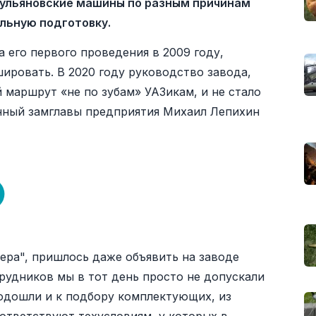
 ульяновские машины по разным причинам
льную подготовку.
 его первого проведения в 2009 году,
ировать. В 2020 году руководство завода,
 маршрут «не по зубам» УАЗикам, и не стало
енный замглавы предприятия Михаил Лепихин
ера", пришлось даже объявить на заводе
трудников мы в тот день просто не допускали
одошли и к подбору комплектующих, из