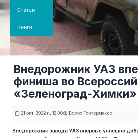
Статьи
Книги
Внедорожник УАЗ впе
финиша во Всероссий
«Зеленоград-Химки»
21 окт. 2022 г., 12:00
Борис Гонтермахер
Внедорожник завода УАЗ впервые успешно добр