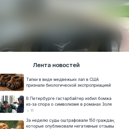
Лента новостей
Тапки в виде медвежьих лап в США
признали биологической экспроприацией
В Петербурге гастарбайтер избил бомжа
из-за спора о символизме в романах Золя
11
За неделю суды оштрафовали 150 граждан,
которые опубликовали негативные отзывы