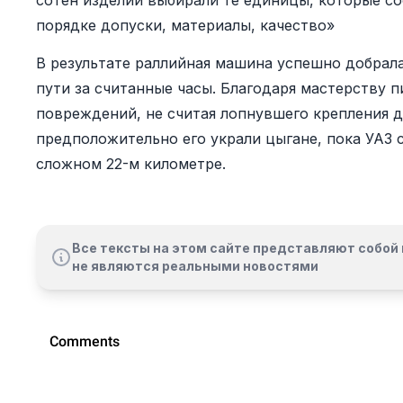
сотен изделий выбирали те единицы, которые со
порядке допуски, материалы, качество»
В результате раллийная машина успешно добрала
пути за считанные часы. Благодаря мастерству п
повреждений, не считая лопнувшего крепления д
предположительно его украли цыгане, пока УАЗ 
сложном 22-м километре.
Все тексты на этом сайте представляют собой 
не являются реальными новостями