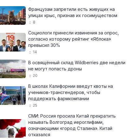
Французам запретили есть живущих на
улицах крыс, признав их госимуществом
8
Социологи принесли извинения за опрос,
согласно которому рейтинг «Яблока»
превысил 30%
14
В освящённый склад Wildberries две недели
не могут попасть дроны
20
В школах Калифорнии введут квоты на
учеников-трансгендеров, чтобы
поддержать фармкомпании
25
СМИ: Россия просила Китай прекратить
называть Волгоград иероглифами,
означающими «город Сталина». Китай
отказался