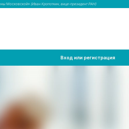
роны Московской»
(Иван Кропоткин, вице-президент РАН)
Вход или регистрация