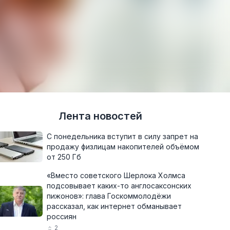
Лента новостей
С понедельника вступит в силу запрет на
продажу физлицам накопителей объёмом
от 250 Гб
«Вместо советского Шерлока Холмса
подсовывает каких-то англосаксонских
пижонов»: глава Госкоммолодёжи
рассказал, как интернет обманывает
россиян
2