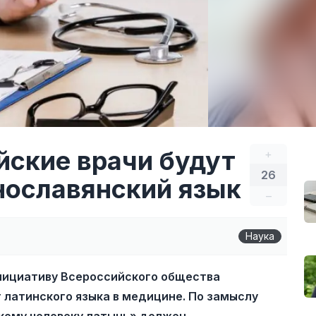
йские врачи будут
+
26
нославянский язык
–
Наука
нициативу Всероссийского общества
 латинского языка в медицине. По замыслу