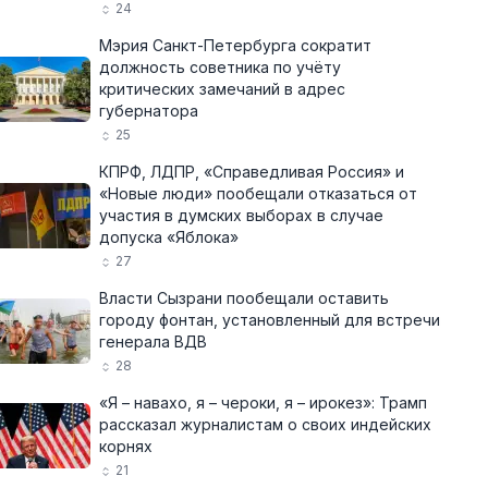
24
Мэрия Санкт-Петербурга сократит
должность советника по учёту
критических замечаний в адрес
губернатора
25
КПРФ, ЛДПР, «Справедливая Россия» и
«Новые люди» пообещали отказаться от
участия в думских выборах в случае
допуска «Яблока»
27
Власти Сызрани пообещали оставить
городу фонтан, установленный для встречи
генерала ВДВ
28
«Я – навахо, я – чероки, я – ирокез»: Трамп
рассказал журналистам о своих индейских
корнях
21