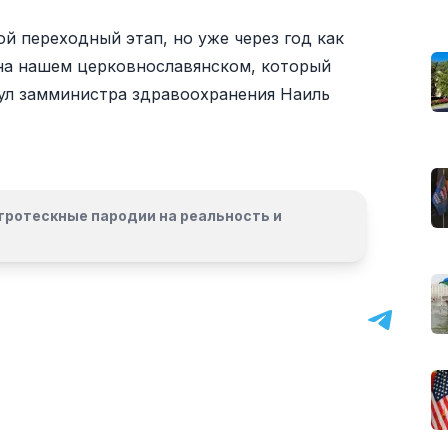
ой переходный этап, но уже через год как
на нашем церковнославянском, который
нул замминистра здравоохранения Наиль
гротескные пародии на реальность и