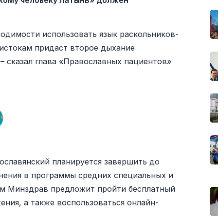
кому человеку латынь» должен
ходимости использовать язык раскольников-
 истокам придаст второе дыхание
 – сказал глава «Православных пациентов»
ославянский планируется завершить до
менения в программы средних специальных и
м Минздрав предложит пройти бесплатный
ния, а также воспользоваться онлайн-