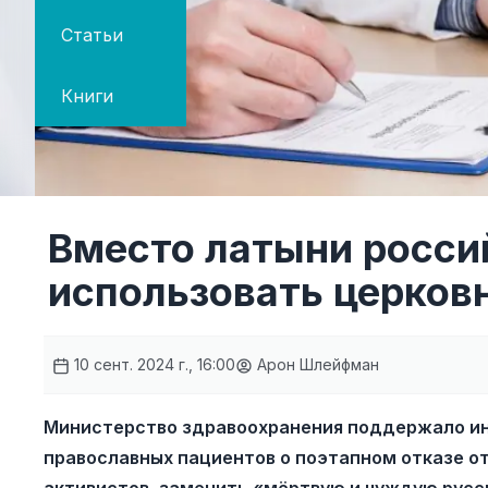
Статьи
Книги
Вместо латыни росси
использовать церков
10 сент. 2024 г., 16:00
Арон Шлейфман
Министерство здравоохранения поддержало и
православных пациентов о поэтапном отказе от