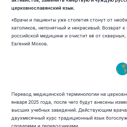
активистов, заменить «мёртвую и чуждую русс
церковнославянский язык.
«Врачи и пациенты уже столетия стонут от необ
католиков, непонятный и некрасивый. Возврат к
российской медицине и очистит её от скверны»,
Евгений Мохов.
Перевод медицинской терминологии на церковн
января 2025 года, после чего будут внесены из
высших учебных заведений. Действующим врача
двухмесячный курс традиционный язык богослуже
словарями и переводчиками.