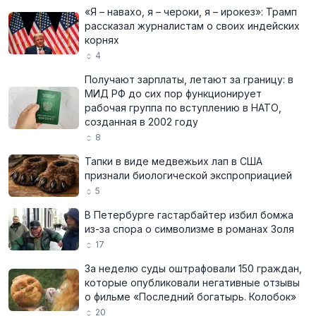
«Я – навахо, я – чероки, я – ирокез»: Трамп
рассказал журналистам о своих индейских
корнях
4
Получают зарплаты, летают за границу: в
МИД РФ до сих пор функционирует
рабочая группа по вступлению в НАТО,
созданная в 2002 году
8
Тапки в виде медвежьих лап в США
признали биологической экспроприацией
5
В Петербурге гастарбайтер избил бомжа
из-за спора о символизме в романах Золя
17
За неделю суды оштрафовали 150 граждан,
которые опубликовали негативные отзывы
о фильме «Последний богатырь. Колобок»
20