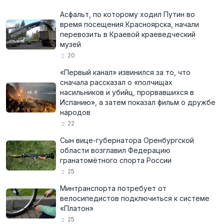
Асфальт, по которому ходил Путин во
время посещения Красноярска, начали
перевозить в Краевой краеведческий
музей
20
«Первый канал» извинился за то, что
сначала рассказал о «полчищах
насильников и убийц, прорвавшихся в
Испанию», а затем показал фильм о дружбе
народов
22
Сын вице-губернатора Оренбургской
области возглавил Федерацию
гранатомётного спорта России
25
Минтранспорта потребует от
велосипедистов подключиться к системе
«Платон»
25