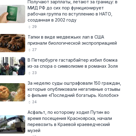
Получают зарплаты, летают за границу: в
МИД РФ до сих пор функционирует
рабочая группа по вступлению в НАТО,
созданная в 2002 году
29
Тапки в виде медвежьих лап в США
признали биологической экспроприацией
27
В Петербурге гастарбайтер избил бомжа
из-за спора о символизме в романах Золя
23
За неделю суды оштрафовали 150 граждан,
которые опубликовали негативные отзывы
о фильме «Последний богатырь. Колобок»
24
Асфальт, по которому ходил Путин во
время посещения Красноярска, начали
перевозить в Краевой краеведческий
музей