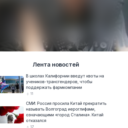
Лента новостей
В школах Калифорнии введут квоты на
учеников-трансгендеров, чтобы
поддержать фармкомпании
11
СМИ: Россия просила Китай прекратить
называть Волгоград иероглифами,
означающими «город Сталина». Китай
отказался
17