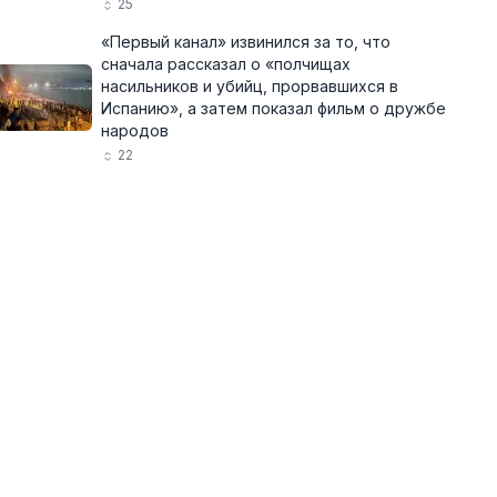
25
«Первый канал» извинился за то, что
сначала рассказал о «полчищах
насильников и убийц, прорвавшихся в
Испанию», а затем показал фильм о дружбе
народов
22