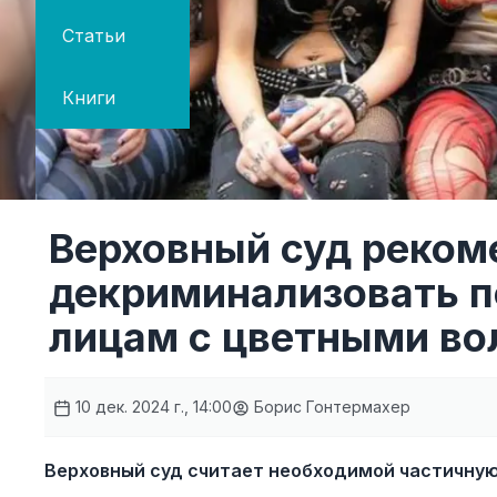
Статьи
Книги
Верховный суд реком
декриминализовать п
лицам с цветными в
10 дек. 2024 г., 14:00
Борис Гонтермахер
Верховный суд считает необходимой частичну