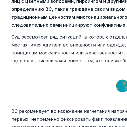
лиц с цветными волосами, пирсингом и другим
определению ВС, такие граждане своим видом
традиционным ценностям многонационального 
следовательно сами инициируют конфликтные 
Суд рассмотрел ряд ситуаций, в которых отдель
местах, имея «детали во внешности или одежде,
принципам маскулинности или женственности», а
здоровью, писали заявление о том, что они якоб
ВС рекомендует во избежание нагнетания напряж
первых, непременно фиксировать факт появлени