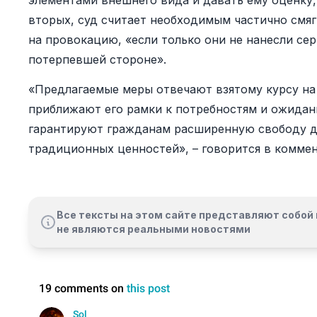
элементами внешнего вида и давать ему оценку, 
вторых, суд считает необходимым частично смяг
на провокацию, «если только они не нанесли се
потерпевшей стороне».
«Предлагаемые меры отвечают взятому курсу на
приближают его рамки к потребностям и ожидан
гарантируют гражданам расширенную свободу д
традиционных ценностей», – говорится в коммен
Все тексты на этом сайте представляют собой 
не являются реальными новостями