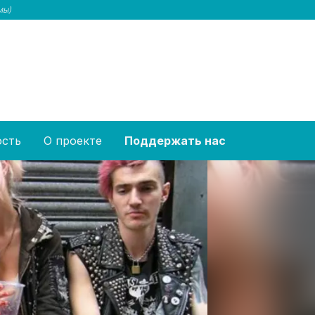
мы)
ость
О проекте
Поддержать нас