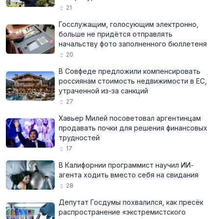
21
Госслужащим, голосующим электронно,
больше не придётся отправлять
начальству фото заполненного бюллетеня
20
В Совфеде предложили компенсировать
россиянам стоимость недвижимости в ЕС,
утраченной из-за санкций
27
Хавьер Милей посоветовал аргентинцам
продавать почки для решения финансовых
трудностей
17
В Калифорнии программист научил ИИ-
агента ходить вместо себя на свидания
28
Депутат Госдумы похвалился, как пресёк
распространение «экстремистского