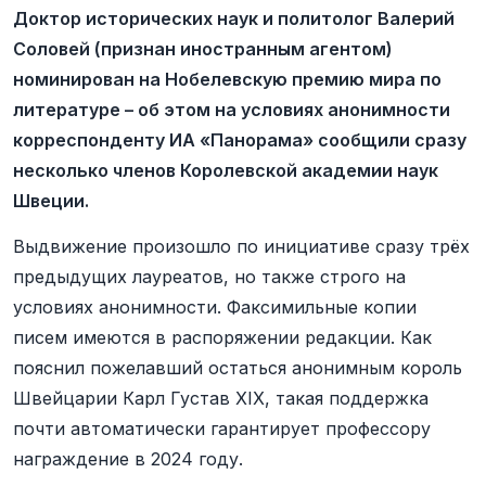
Доктор исторических наук и политолог Валерий
Соловей (признан иностранным агентом)
номинирован на Нобелевскую премию мира по
литературе – об этом на условиях анонимности
корреспонденту ИА «Панорама» ‎сообщили сразу
несколько членов Королевской академии наук
Швеции.
Выдвижение произошло по инициативе сразу трёх
предыдущих лауреатов, но также строго на
условиях анонимности. Факсимильные копии
писем имеются в распоряжении редакции. Как
пояснил пожелавший остаться анонимным король
Швейцарии Карл Густав XIX, такая поддержка
почти автоматически гарантирует профессору
награждение в 2024 году.