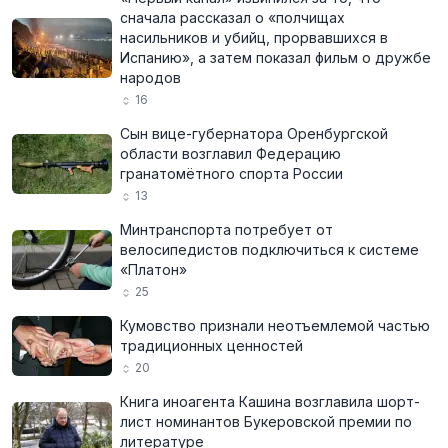
сначала рассказал о «полчищах
насильников и убийц, прорвавшихся в
Испанию», а затем показал фильм о дружбе
народов
16
Сын вице-губернатора Оренбургской
области возглавил Федерацию
гранатомётного спорта России
13
Минтранспорта потребует от
велосипедистов подключиться к системе
«Платон»
25
Кумовство признали неотъемлемой частью
традиционных ценностей
20
Книга иноагента Кашина возглавила шорт-
лист номинантов Букеровской премии по
литературе