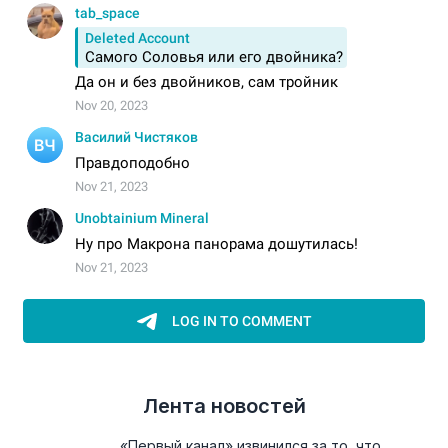
Лента новостей
«Первый канал» извинился за то, что