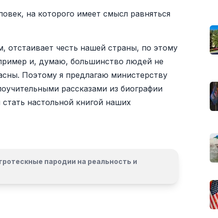
овек, на которого имеет смысл равняться
м, отстаивает честь нашей страны, по этому
 пример и, думаю, большинство людей не
ласны. Поэтому я предлагаю министерству
поучительными рассказами из биографии
 стать настольной книгой наших
гротескные пародии на реальность и