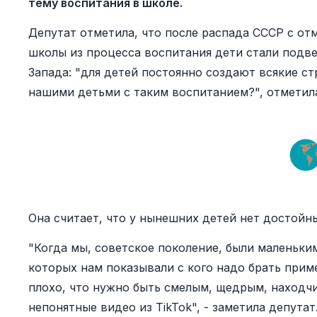
тему воспитания в школе.
Депутат отметила, что после распада СССР с от
школы из процесса воспитания дети стали подв
Запада: "для детей постоянно создают всякие стр
нашими детьми с таким воспитанием?", отмети
Она считает, что у нынешних детей нет достойн
"Когда мы, советское поколение, были маленьким
которых нам показывали с кого надо брать прим
плохо, что нужно быть смелым, щедрым, находчи
непонятные видео из TikTok", - заметила депутат