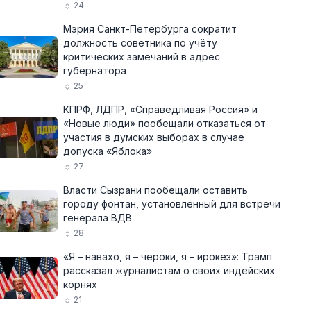
24
Мэрия Санкт-Петербурга сократит
должность советника по учёту
критических замечаний в адрес
губернатора
25
КПРФ, ЛДПР, «Справедливая Россия» и
«Новые люди» пообещали отказаться от
участия в думских выборах в случае
допуска «Яблока»
27
Власти Сызрани пообещали оставить
городу фонтан, установленный для встречи
генерала ВДВ
28
«Я – навахо, я – чероки, я – ирокез»: Трамп
рассказал журналистам о своих индейских
корнях
21