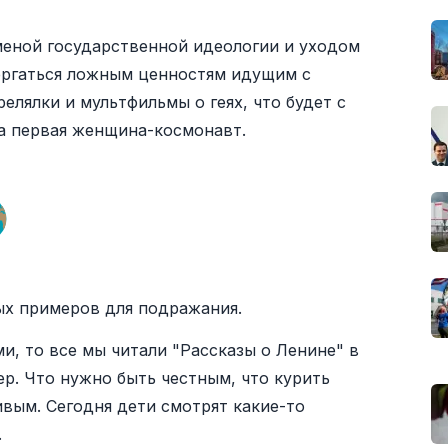
меной государственной идеологии и уходом
ергаться ложным ценностям идущим с
елялки и мультфильмы о геях, что будет с
ла первая женщина-космонавт.
ых примеров для подражания.
и, то все мы читали "Рассказы о Ленине" в
ер. Что нужно быть честным, что курить
вым. Сегодня дети смотрят какие-то
.