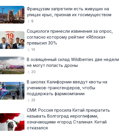
Французам запретили есть живущих на
улицах крыс, признав их госимуществом
8
Социологи принесли извинения за опрос,
согласно которому рейтинг «Яблока»
превысил 30%
14
В освящённый склад Wildberries две недели
не могут попасть дроны
20
В школах Калифорнии введут квоты на
учеников-трансгендеров, чтобы
поддержать фармкомпании
25
СМИ: Россия просила Китай прекратить
называть Волгоград иероглифами,
означающими «город Сталина». Китай
отказался