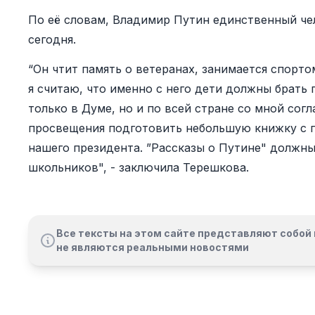
По её словам, Владимир Путин единственный чел
сегодня.
“Он чтит память о ветеранах, занимается спорто
я считаю, что именно с него дети должны брать
только в Думе, но и по всей стране со мной сог
просвещения подготовить небольшую книжку с 
нашего президента. ”Рассказы о Путине" должны
школьников", - заключила Терешкова.
Все тексты на этом сайте представляют собой 
не являются реальными новостями