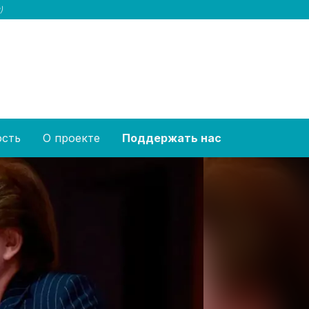
)
ость
О проекте
Поддержать нас