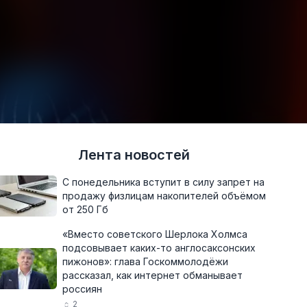
Лента новостей
С понедельника вступит в силу запрет на
продажу физлицам накопителей объёмом
от 250 Гб
«Вместо советского Шерлока Холмса
подсовывает каких-то англосаксонских
пижонов»: глава Госкоммолодёжи
рассказал, как интернет обманывает
россиян
2