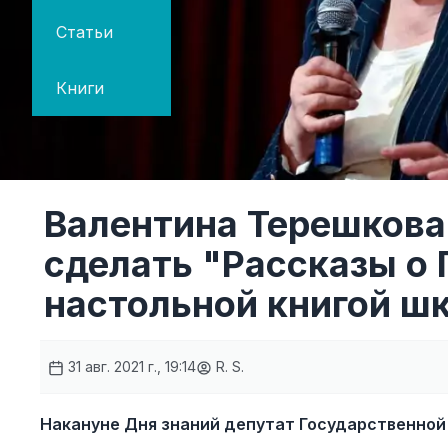
Статьи
Книги
Валентина Терешков
сделать "Рассказы о
настольной книгой ш
31 авг. 2021 г., 19:14
R. S.
Накануне Дня знаний депутат Государственной