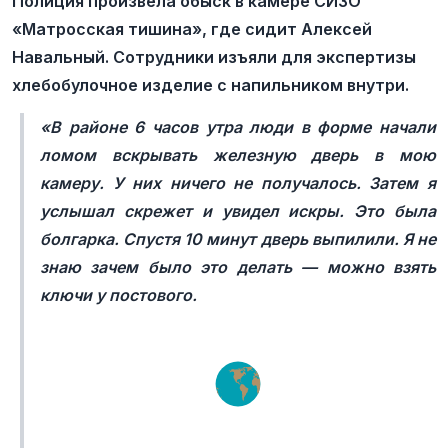
Полиция произвела обыск в камере СИЗО
«Матросская тишина», где сидит Алексей
Навальный. Сотрудники изъяли для экспертизы
хлебобулочное изделие с напильником внутри.
«В районе 6 часов утра люди в форме начали
ломом вскрывать железную дверь в мою
камеру. У них ничего не получалось. Затем я
услышал скрежет и увидел искры. Это была
болгарка. Спустя 10 минут дверь выпилили. Я не
знаю зачем было это делать — можно взять
ключи у постового.