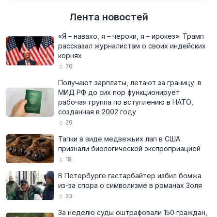
Лента новостей
«Я – навахо, я – чероки, я – ирокез»: Трамп
рассказал журналистам о своих индейских
корнях
20
Получают зарплаты, летают за границу: в
МИД РФ до сих пор функционирует
рабочая группа по вступлению в НАТО,
созданная в 2002 году
29
Тапки в виде медвежьих лап в США
признали биологической экспроприацией
18
В Петербурге гастарбайтер избил бомжа
из-за спора о символизме в романах Золя
23
За неделю суды оштрафовали 150 граждан,