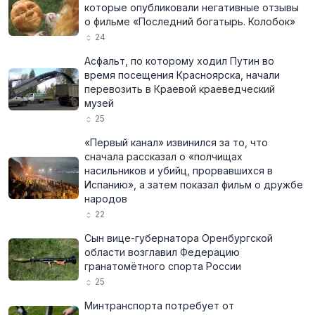
которые опубликовали негативные отзывы
о фильме «Последний богатырь. Колобок»
24
Асфальт, по которому ходил Путин во
время посещения Красноярска, начали
перевозить в Краевой краеведческий
музей
25
«Первый канал» извинился за то, что
сначала рассказал о «полчищах
насильников и убийц, прорвавшихся в
Испанию», а затем показал фильм о дружбе
народов
22
Сын вице-губернатора Оренбургской
области возглавил Федерацию
гранатомётного спорта России
25
Минтранспорта потребует от