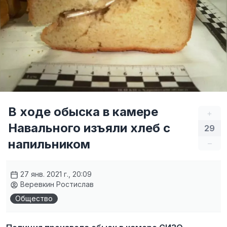
В ходе обыска в камере
+
Навального изъяли хлеб с
29
напильником
–
27 янв. 2021 г., 20:09
Веревкин Ростислав
Общество