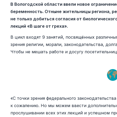
В Вологодской области ввели новое ограничен
беременность. Отныне жительницы региона, р
не только добиться согласия от биологического
лекций «В шаге от греха».
В цикл входят 9 занятий, посвящённых различны
зрения религии, морали, законодательства, долг
Чтобы не мешать работе и досугу посетительниц
«С точки зрения федерального законодательства
к сожалению. Но мы можем ввести дополнительн
прослушивании всех этих лекций и успешном про