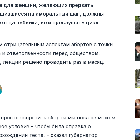
ие для женщин, желающих прервать
ешившиеся на аморальный шаг, должны
 отца ребёнка, но и прослушать цикл
м отрицательным аспектам абортов с точки
а и ответственности перед обществом.
, лекции решено проводить раз в месяц.
 просто запретить аборты мы пока не можем,
ое условие – чтобы была справка о
хождении теста, – сказал губернатор