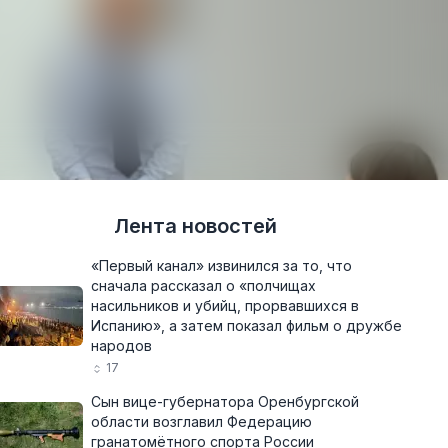
Лента новостей
«Первый канал» извинился за то, что
сначала рассказал о «полчищах
насильников и убийц, прорвавшихся в
Испанию», а затем показал фильм о дружбе
народов
17
Сын вице-губернатора Оренбургской
области возглавил Федерацию
гранатомётного спорта России