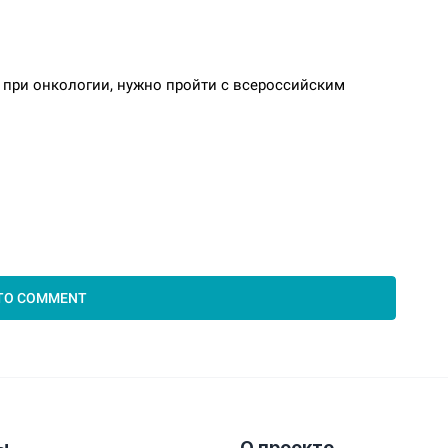
ы
О проекте