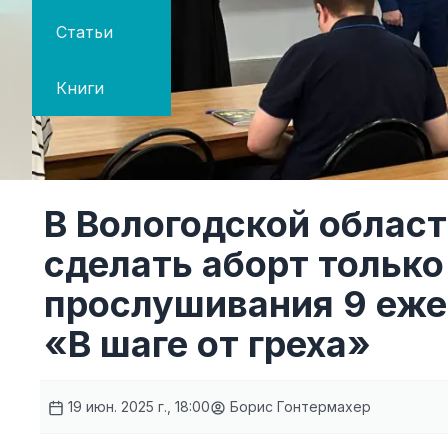
Статьи
Книги
В Вологодской облас
сделать аборт только
прослушивания 9 еж
«В шаге от греха»
19 июн. 2025 г., 18:00
Борис Гонтермахер