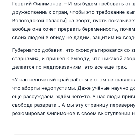
Георгий Филимонов. – И мы будем требовать от 
дружественных стран, чтобы это требование вып
Вологодской области] на аборт, пусть показывае
вообще она хочет прервать беременность, почему
своих людей в обиду не дадим, защитим их везд
Губернатор добавил, что «консультировался со
старцами», и пришёл к выводу, что никакой абор
делается по медпоказаниям, это всё ещё грех.
«У нас непочатый край работы в этом направлен
что аборты недопустимы. Даже учёные научно до
ещё рассуждаем, ждём чего-то. У нас люди привык
свобода разврата... А мы эту страницу переверну
резюмировал Филимонов в своём выступлении н