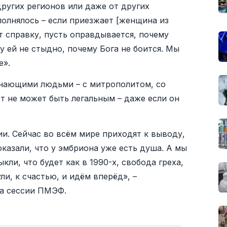
других регионов или даже от других
олнялось – если приезжает [женщина из
т справку, пусть оправдывается, почему
 ей не стыдно, почему Бога не боится. Мы
е».
 знающими людьми – с митрополитом, со
т не может быть легальным – даже если он
ии. Сейчас во всём мире приходят к выводу,
казали, что у эмбриона уже есть душа. А мы
ли, что будет как в 1990-х, свобода греха,
ли, к счастью, и идём вперёд», –
а сессии ПМЭФ.