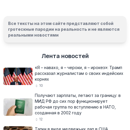
Все тексты на этом сайте представляют собой
гротескные пародии на реальность и
не являются
реальными новостями
Лента новостей
«Я – навахо, я – чероки, я – ирокез»: Трамп
рассказал журналистам о своих индейских
корнях
10
Получают зарплаты, летают за границу: в
МИД РФ до сих пор функционирует
рабочая группа по вступлению в НАТО,
созданная в 2002 году
12
Тапки в виде медвежьих лап в США