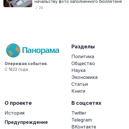
начальству фото заполненного бюллетеня
20
Разделы
Политика
Общество
Опережая события.
С 1822 года.
Наука
Экономика
Статьи
Книги
О проекте
В соцсетях
История
Twitter
Telegram
Предупреждение
ВКонтакте