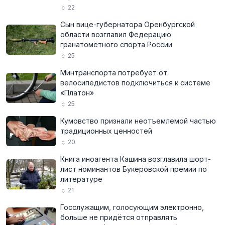
22
Сын вице-губернатора Оренбургской
области возглавил Федерацию
гранатомётного спорта России
25
Минтранспорта потребует от
велосипедистов подключиться к системе
«Платон»
25
Кумовство признали неотъемлемой частью
традиционных ценностей
20
Книга иноагента Кашина возглавила шорт-
лист номинантов Букеровской премии по
литературе
21
Госслужащим, голосующим электронно,
больше не придётся отправлять