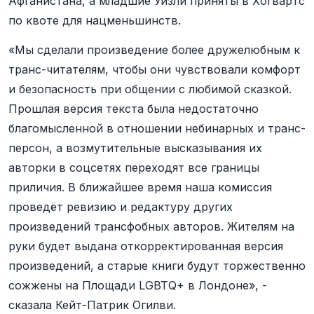
Афганистана, а младшие Уизли приняты в Хогвартс
по квоте для нацменьшинств.
«Мы сделали произведение более дружелюбным к
транс-читателям, чтобы они чувствовали комфорт
и безопасность при общении с любимой сказкой.
Прошлая версия текста была недостаточно
благомысленной в отношении небинарных и транс-
персон, а возмутительные высказывания их
авторки в соцсетях переходят все границы
приличия. В ближайшее время наша комиссия
проведёт ревизию и редактуру других
произведений трансфобных авторов. Жителям на
руки будет выдана откорректированная версия
произведений, а старые книги будут торжественно
сожжены на Площади LGBTQ+ в Лондоне», -
сказала Кейт-Патрик Огилви.