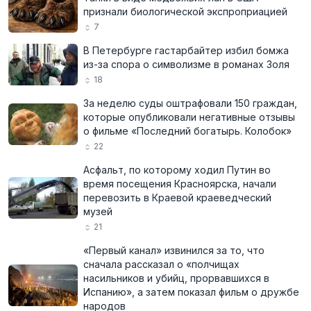
признали биологической экспроприацией
7
В Петербурге гастарбайтер избил бомжа
из-за спора о символизме в романах Золя
18
За неделю суды оштрафовали 150 граждан,
которые опубликовали негативные отзывы
о фильме «Последний богатырь. Колобок»
22
Асфальт, по которому ходил Путин во
время посещения Красноярска, начали
перевозить в Краевой краеведческий
музей
21
«Первый канал» извинился за то, что
сначала рассказал о «полчищах
насильников и убийц, прорвавшихся в
Испанию», а затем показал фильм о дружбе
народов