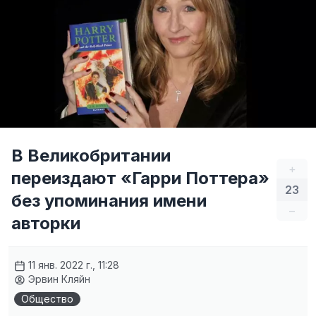
В Великобритании
+
переиздают «Гарри Поттера»
23
без упоминания имени
–
авторки
11 янв. 2022 г., 11:28
Эрвин Кляйн
Общество