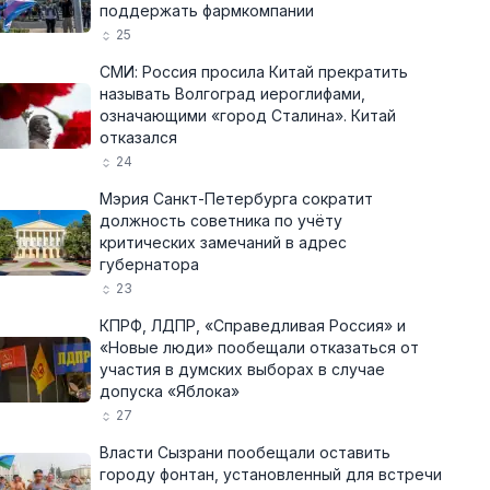
поддержать фармкомпании
25
СМИ: Россия просила Китай прекратить
называть Волгоград иероглифами,
означающими «город Сталина». Китай
отказался
24
Мэрия Санкт-Петербурга сократит
должность советника по учёту
критических замечаний в адрес
губернатора
23
КПРФ, ЛДПР, «Справедливая Россия» и
«Новые люди» пообещали отказаться от
участия в думских выборах в случае
допуска «Яблока»
27
Власти Сызрани пообещали оставить
городу фонтан, установленный для встречи