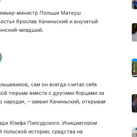
.
ремьер-министр Польши Матеуш
ость» Ярослав Качиньский и внучатый
инский-младший.
льшевиков, сам он всегда считал себя
кой тюрьме вместе с другими борцами за
 народа», – заявил Качиньский, открывая
ади Юзефа Пилсудского. Инициатором
 польской истории, средства на