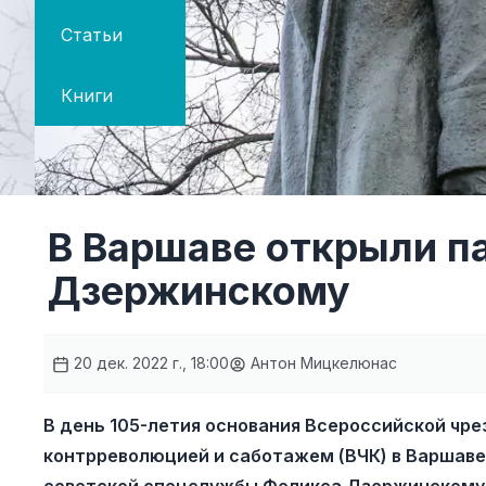
Статьи
Книги
В Варшаве открыли п
Дзержинскому
20 дек. 2022 г., 18:00
Антон Мицкелюнас
В день 105-летия основания Всероссийской чре
контрреволюцией и саботажем (ВЧК) в Варшаве