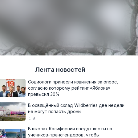
Лента новостей
Социологи принесли извинения за опрос,
согласно которому рейтинг «Яблока»
превысил 30%
В освящённый склад Wildberries две недели
не могут попасть дроны
8
В школах Калифорнии введут квоты на
учеников-трансгендеров, чтобы