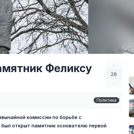
амятник Феликсу
+
28
–
Политика
звычайной комиссии по борьбе с
 был открыт памятник основателю первой