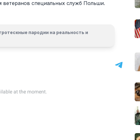
м ветеранов специальных служб Польши.
гротескные пародии на реальность и