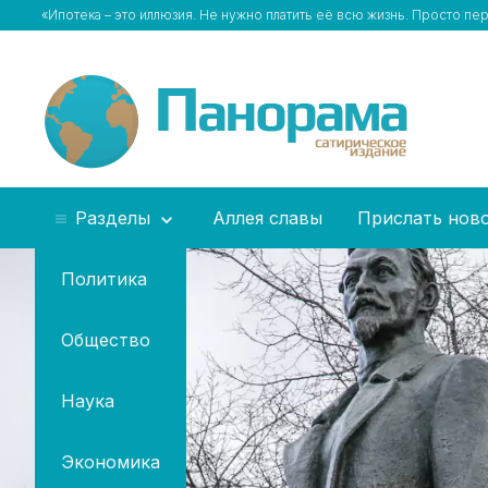
«Ипотека – это иллюзия. Не нужно платить её всю жизнь. Просто п
Разделы
Аллея славы
Прислать нов
Политика
Общество
Наука
Экономика