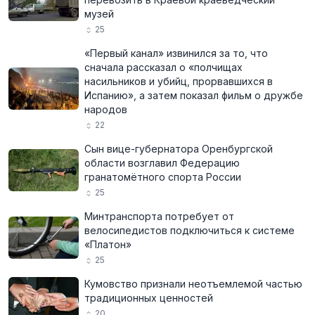
музей
25
«Первый канал» извинился за то, что
сначала рассказал о «полчищах
насильников и убийц, прорвавшихся в
Испанию», а затем показал фильм о дружбе
народов
22
Сын вице-губернатора Оренбургской
области возглавил Федерацию
гранатомётного спорта России
25
Минтранспорта потребует от
велосипедистов подключиться к системе
«Платон»
25
Кумовство признали неотъемлемой частью
традиционных ценностей
20