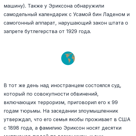
машину). Также у Эриксона обнаружили
самодельный календарик с Усамой бин Ладеном и
самогонный аппарат, нарушающий закон штата о
запрете бутлегерства от 1929 года.
В тот же день над иностранцем состоялся суд,
который по совокупности обвинений,
включающих терроризм, приговорил его к 99
годам тюрьмы. На заседании злоумышленник
утверждал, что его семья якобы проживает в США
с 1898 года, а фамилию Эриксон носят десятки