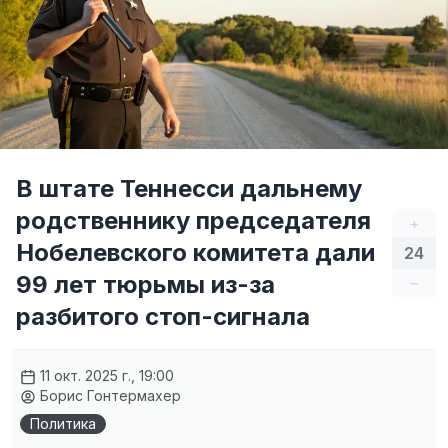
В штате Теннесси дальнему
родственнику председателя
+
Нобелевского комитета дали
24
99 лет тюрьмы из-за
–
разбитого стоп-сигнала
11 окт. 2025 г., 19:00
Борис Гонтермахер
Политика