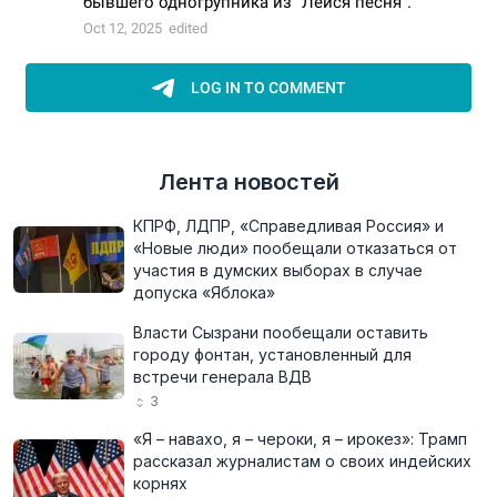
Лента новостей
КПРФ, ЛДПР, «Справедливая Россия» и
«Новые люди» пообещали отказаться от
участия в думских выборах в случае
допуска «Яблока»
Власти Сызрани пообещали оставить
городу фонтан, установленный для
встречи генерала ВДВ
3
«Я – навахо, я – чероки, я – ирокез»: Трамп
рассказал журналистам о своих индейских
корнях