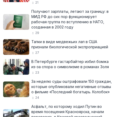
21
Получают зарплаты, летают за границу: в
МИД РФ до сих пор функционирует
рабочая группа по вступлению в НАТО,
созданная в 2002 году
29
Тапки в виде медвежьих лап в США
признали биологической экспроприацией
27
В Петербурге гастарбайтер избил бомжа
из-за спора о символизме в романах Золя
23
За неделю суды оштрафовали 150 граждан,
которые опубликовали негативные отзывы
о фильме «Последний богатырь. Колобок»
24
Асфальт, по которому ходил Путин во
время посещения Красноярска, начали
перевозить в Краевой краеведческий