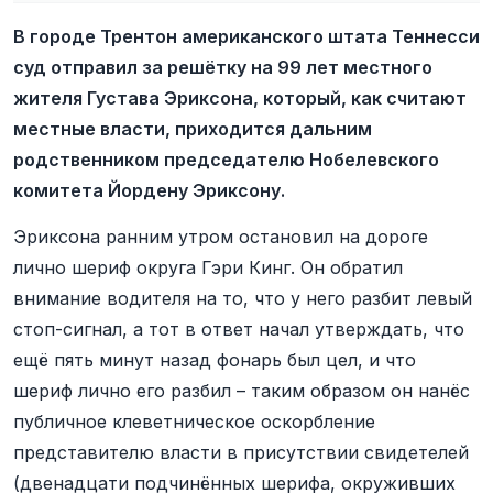
В городе Трентон американского штата Теннесси
суд отправил за решётку на 99 лет местного
жителя Густава Эриксона, который, как считают
местные власти, приходится дальним
родственником председателю Нобелевского
комитета Йордену Эриксону.
Эриксона ранним утром остановил на дороге
лично шериф округа Гэри Кинг. Он обратил
внимание водителя на то, что у него разбит левый
стоп-сигнал, а тот в ответ начал утверждать, что
ещё пять минут назад фонарь был цел, и что
шериф лично его разбил – таким образом он нанёс
публичное клеветническое оскорбление
представителю власти в присутствии свидетелей
(двенадцати подчинённых шерифа, окруживших