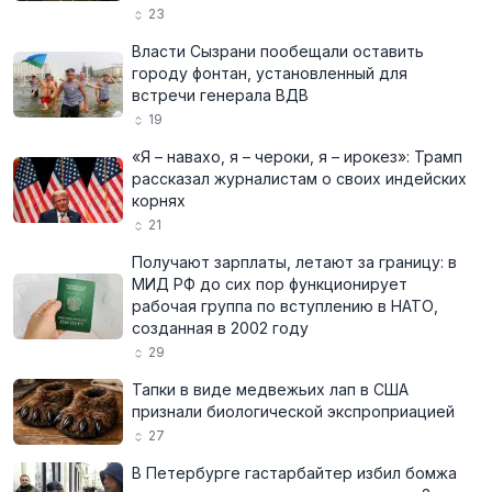
23
Власти Сызрани пообещали оставить
городу фонтан, установленный для
встречи генерала ВДВ
19
«Я – навахо, я – чероки, я – ирокез»: Трамп
рассказал журналистам о своих индейских
корнях
21
Получают зарплаты, летают за границу: в
МИД РФ до сих пор функционирует
рабочая группа по вступлению в НАТО,
созданная в 2002 году
29
Тапки в виде медвежьих лап в США
признали биологической экспроприацией
27
В Петербурге гастарбайтер избил бомжа