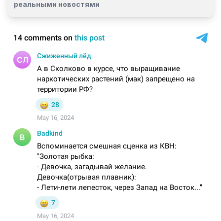
реальными новостями