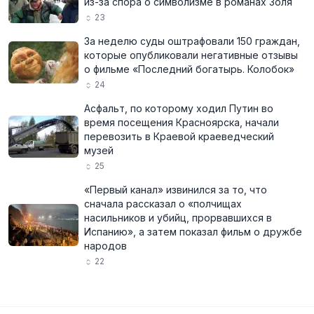
из-за спора о символизме в романах Золя
23
За неделю суды оштрафовали 150 граждан,
которые опубликовали негативные отзывы
о фильме «Последний богатырь. Колобок»
24
Асфальт, по которому ходил Путин во
время посещения Красноярска, начали
перевозить в Краевой краеведческий
музей
25
«Первый канал» извинился за то, что
сначала рассказал о «полчищах
насильников и убийц, прорвавшихся в
Испанию», а затем показал фильм о дружбе
народов
22