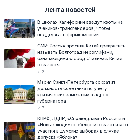
Лента новостей
В школах Калифорнии введут квоты на
учеников-трансгендеров, чтобы
поддержать фармкомпании
СМИ: Россия просила Китай прекратить
называть Волгоград иероглифами,
означающими «город Сталина». Китай
отказался
2
Мэрия Санкт-Петербурга сократит
должность советника по учёту
критических замечаний в адрес
губернатора
7
КПРФ, ЛДПР, «Справедливая Россия» и
«Новые люди» пообещали отказаться от
участия в думских выборах в случае
допуска «Яблока»