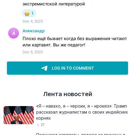
Лента новостей
«Я – навахо, я – чероки, я – ирокез»: Трамп
рассказал журналистам о своих индейских
корнях
21
Получают зарплаты, летают за границу: в