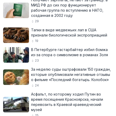
МИД РФ до сих пор функционирует
рабочая группа по вступлению в НАТО,
созданная в 2002 году
29
Тапки в виде медвежьих лап в США
признали биологической экспроприацией
19
В Петербурге гастарбайтер избил бомжа
из-за спора о символизме в романах Золя
23
За неделю суды оштрафовали 150 граждан,
которые опубликовали негативные отзывы
о фильме «Последний богатырь. Колобок»
24
Асфальт, по которому ходил Путин во
время посещения Красноярска, начали
перевозить в Краевой краеведческий
музей
25