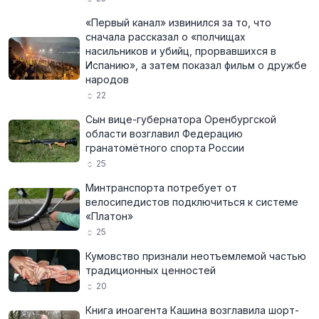
«Первый канал» извинился за то, что
сначала рассказал о «полчищах
насильников и убийц, прорвавшихся в
Испанию», а затем показал фильм о дружбе
народов
22
Сын вице-губернатора Оренбургской
области возглавил Федерацию
гранатомётного спорта России
25
Минтранспорта потребует от
велосипедистов подключиться к системе
«Платон»
25
Кумовство признали неотъемлемой частью
традиционных ценностей
20
Книга иноагента Кашина возглавила шорт-