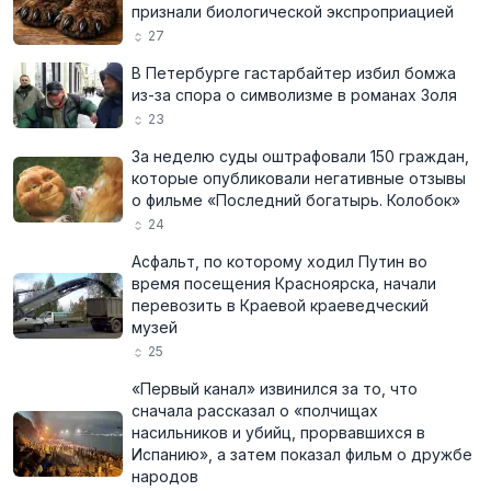
признали биологической экспроприацией
27
В Петербурге гастарбайтер избил бомжа
из-за спора о символизме в романах Золя
23
За неделю суды оштрафовали 150 граждан,
которые опубликовали негативные отзывы
о фильме «Последний богатырь. Колобок»
24
Асфальт, по которому ходил Путин во
время посещения Красноярска, начали
перевозить в Краевой краеведческий
музей
25
«Первый канал» извинился за то, что
сначала рассказал о «полчищах
насильников и убийц, прорвавшихся в
Испанию», а затем показал фильм о дружбе
народов