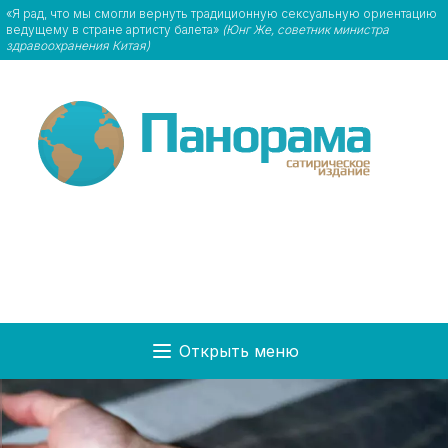
«Я рад, что мы смогли вернуть традиционную сексуальную ориентацию
ведущему в стране артисту балета»
(Юнг Же, советник министра
здравоохранения Китая)
Открыть меню