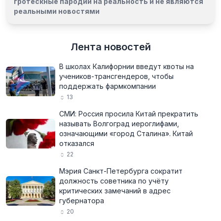
гротескные пародии на реальность и
не являются
реальными новостями
Лента новостей
В школах Калифорнии введут квоты на
учеников-трансгендеров, чтобы
поддержать фармкомпании
13
СМИ: Россия просила Китай прекратить
называть Волгоград иероглифами,
означающими «город Сталина». Китай
отказался
22
Мэрия Санкт-Петербурга сократит
должность советника по учёту
критических замечаний в адрес
губернатора
20