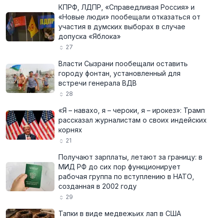
КПРФ, ЛДПР, «Справедливая Россия» и
«Новые люди» пообещали отказаться от
участия в думских выборах в случае
допуска «Яблока»
27
Власти Сызрани пообещали оставить
городу фонтан, установленный для
встречи генерала ВДВ
28
«Я – навахо, я – чероки, я – ирокез»: Трамп
рассказал журналистам о своих индейских
корнях
21
Получают зарплаты, летают за границу: в
МИД РФ до сих пор функционирует
рабочая группа по вступлению в НАТО,
созданная в 2002 году
29
Тапки в виде медвежьих лап в США