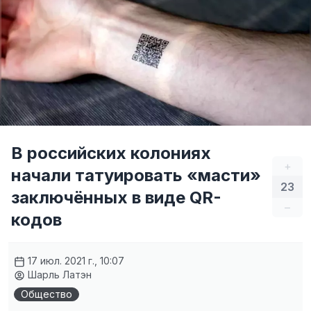
В российских колониях
+
начали татуировать «масти»
23
заключённых в виде QR-
–
кодов
17 июл. 2021 г., 10:07
Шарль Латэн
Общество