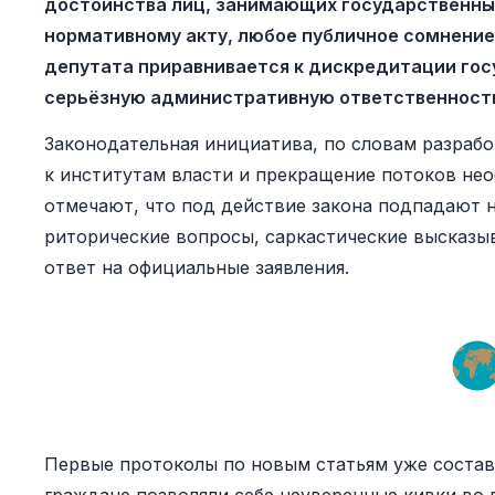
достоинства лиц, занимающих государственны
нормативному акту, любое публичное сомнение
депутата приравнивается к дискредитации госу
серьёзную административную ответственност
Законодательная инициатива, по словам разрабо
к институтам власти и прекращение потоков нео
отмечают, что под действие закона подпадают н
риторические вопросы, саркастические высказы
ответ на официальные заявления.
Первые протоколы по новым статьям уже составл