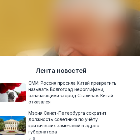
Лента новостей
СМИ: Россия просила Китай прекратить
называть Волгоград иероглифами,
означающими «город Сталина». Китай
отказался
Мэрия Санкт-Петербурга сократит
должность советника по учёту
критических замечаний в адрес
губернатора
5