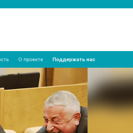
ость
О проекте
Поддержать нас