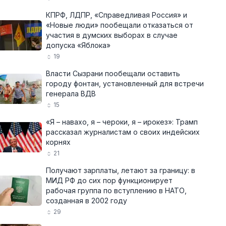
КПРФ, ЛДПР, «Справедливая Россия» и
«Новые люди» пообещали отказаться от
участия в думских выборах в случае
допуска «Яблока»
19
Власти Сызрани пообещали оставить
городу фонтан, установленный для встречи
генерала ВДВ
15
«Я – навахо, я – чероки, я – ирокез»: Трамп
рассказал журналистам о своих индейских
корнях
21
Получают зарплаты, летают за границу: в
МИД РФ до сих пор функционирует
рабочая группа по вступлению в НАТО,
созданная в 2002 году
29