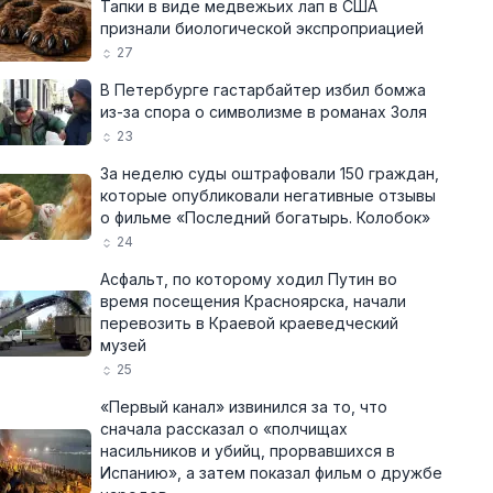
Тапки в виде медвежьих лап в США
признали биологической экспроприацией
27
В Петербурге гастарбайтер избил бомжа
из-за спора о символизме в романах Золя
23
За неделю суды оштрафовали 150 граждан,
которые опубликовали негативные отзывы
о фильме «Последний богатырь. Колобок»
24
Асфальт, по которому ходил Путин во
время посещения Красноярска, начали
перевозить в Краевой краеведческий
музей
25
«Первый канал» извинился за то, что
сначала рассказал о «полчищах
насильников и убийц, прорвавшихся в
Испанию», а затем показал фильм о дружбе