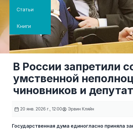
Статьи
Книги
В России запретили с
умственной неполно
чиновников и депута
20 янв. 2026 г., 12:00
Эрвин Кляйн
Государственная дума единогласно приняла за