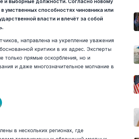
е и выборные должности. Согласно новому
 в умственных способностях чиновника или
дарственной власти и влечёт за собой
ь.
тчиков, направлена на укрепление уважения
боснованной критики в их адрес. Эксперты
е только прямые оскорбления, но и
вания и даже многозначительное молчание в
ены в нескольких регионах, где