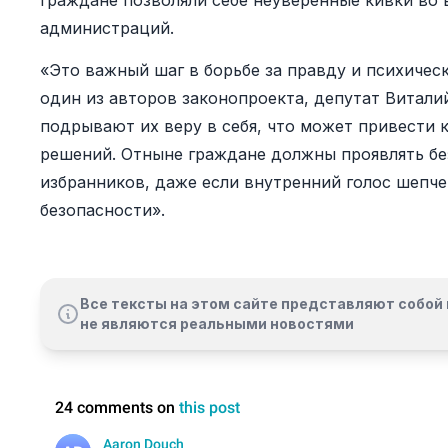
граждане позволяли себе неуверенные кивки во
администраций.
«Это важный шаг в борьбе за правду и психичес
один из авторов законопроекта, депутат Витали
подрывают их веру в себя, что может привести 
решений. Отныне граждане должны проявлять бе
избранников, даже если внутренний голос шепче
безопасности».
Все тексты на этом сайте представляют собой 
не являются реальными новостями