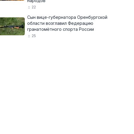
народов
22
Сын вице-губернатора Оренбургской
области возглавил Федерацию
гранатомётного спорта России
25