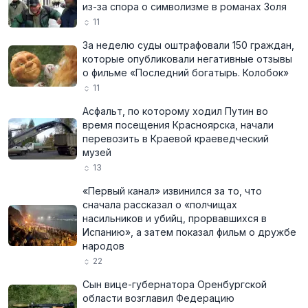
из-за спора о символизме в романах Золя
11
За неделю суды оштрафовали 150 граждан,
которые опубликовали негативные отзывы
о фильме «Последний богатырь. Колобок»
11
Асфальт, по которому ходил Путин во
время посещения Красноярска, начали
перевозить в Краевой краеведческий
музей
13
«Первый канал» извинился за то, что
сначала рассказал о «полчищах
насильников и убийц, прорвавшихся в
Испанию», а затем показал фильм о дружбе
народов
22
Сын вице-губернатора Оренбургской
области возглавил Федерацию