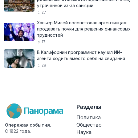
утраченной из-за санкций
27
Хавьер Милей посоветовал аргентинцам
продавать почки для решения финансовых
трудностей
17
В Калифорнии программист научил ИИ-
агента ходить вместо себя на свидания
28
Разделы
Политика
Общество
Опережая события.
С 1822 года.
Наука