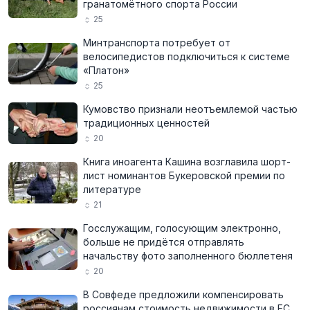
гранатомётного спорта России
25
Минтранспорта потребует от
велосипедистов подключиться к системе
«Платон»
25
Кумовство признали неотъемлемой частью
традиционных ценностей
20
Книга иноагента Кашина возглавила шорт-
лист номинантов Букеровской премии по
литературе
21
Госслужащим, голосующим электронно,
больше не придётся отправлять
начальству фото заполненного бюллетеня
20
В Совфеде предложили компенсировать
россиянам стоимость недвижимости в ЕС,