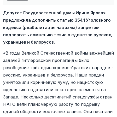
Депутат Государственной думы Ирина Яровая
предложила дополнить статью 354.1 Уголовного
кодекса (реабилитация нацизма) запретом
подвергать сомнению тезис о единстве русских,
украинцев и белорусов.
«В годы Великой Отечественной войны важнейшей
задачей гитлеровской пропаганды было
разобщение трёх единокровно-братских народов -
русских, украинцев и белорусов. Наши предки
уничтожили коричневую чуму, но нацистскую
идеологию подхватили некоторые элементы на
Западе. Несколько десятилетий спецслужбы стран
НАТО вели планомерную работу по подрыву
единой общности восточных славян. Они печатали