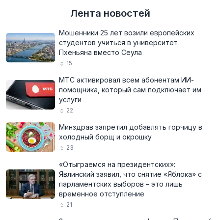
Лента новостей
Мошенники 25 лет возили европейских
студентов учиться в университет
Пхеньяна вместо Сеула
15
МТС активировал всем абонентам ИИ-
помощника, который сам подключает им
услуги
22
Минздрав запретил добавлять горчицу в
холодный борщ и окрошку
23
«Отыграемся на президентских»:
Явлинский заявил, что снятие «Яблока» с
парламентских выборов – это лишь
временное отступление
21