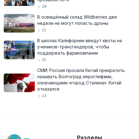
28
В освящённый склад Wildberries две
недели не могут попасть дроны
22
В школах Калифорнии введут квоты на
учеников-трансгендеров, чтобы
поддержать фармкомпании
25
СМИ: Россия просила Китай прекратить
называть Волгоград иероглифами,
означающими «город Сталина». Китай
отказался
24
Разделы