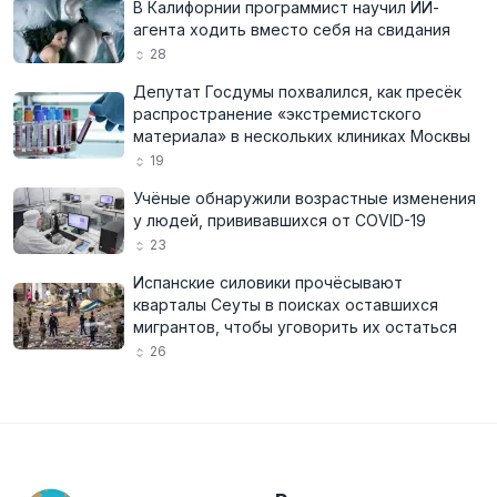
В Калифорнии программист научил ИИ-
агента ходить вместо себя на свидания
28
Депутат Госдумы похвалился, как пресёк
распространение «экстремистского
материала» в нескольких клиниках Москвы
19
Учёные обнаружили возрастные изменения
у людей, прививавшихся от COVID-19
23
Испанские силовики прочёсывают
кварталы Сеуты в поисках оставшихся
мигрантов, чтобы уговорить их остаться
26