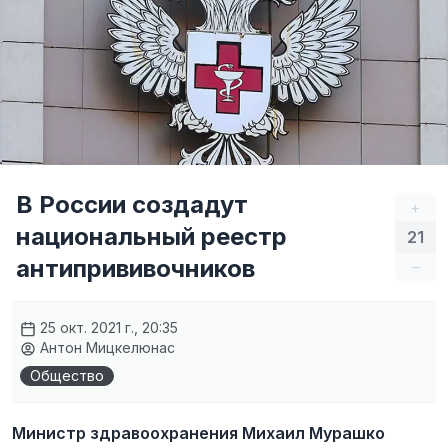
В России создадут
+
национальный реестр
21
антипрививочников
–
25 окт. 2021 г., 20:35
Антон Мицкелюнас
Общество
Министр здравоохранения Михаил Мурашко