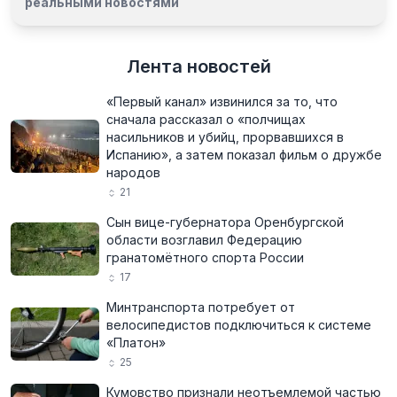
реальными новостями
Лента новостей
«Первый канал» извинился за то, что
сначала рассказал о «полчищах
насильников и убийц, прорвавшихся в
Испанию», а затем показал фильм о дружбе
народов
21
Сын вице-губернатора Оренбургской
области возглавил Федерацию
гранатомётного спорта России
17
Минтранспорта потребует от
велосипедистов подключиться к системе
«Платон»
25
Кумовство признали неотъемлемой частью