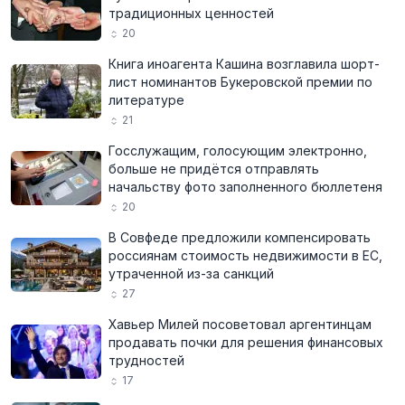
традиционных ценностей
20
Книга иноагента Кашина возглавила шорт-
лист номинантов Букеровской премии по
литературе
21
Госслужащим, голосующим электронно,
больше не придётся отправлять
начальству фото заполненного бюллетеня
20
В Совфеде предложили компенсировать
россиянам стоимость недвижимости в ЕС,
утраченной из-за санкций
27
Хавьер Милей посоветовал аргентинцам
продавать почки для решения финансовых
трудностей
17