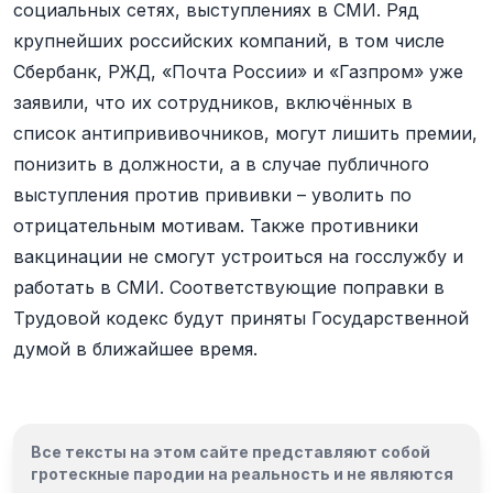
социальных сетях, выступлениях в СМИ. Ряд
крупнейших российских компаний, в том числе
Сбербанк, РЖД, «Почта России» и «Газпром» уже
заявили, что их сотрудников, включённых в
список антипрививочников, могут лишить премии,
понизить в должности, а в случае публичного
выступления против прививки – уволить по
отрицательным мотивам. Также противники
вакцинации не смогут устроиться на госслужбу и
работать в СМИ. Соответствующие поправки в
Трудовой кодекс будут приняты Государственной
думой в ближайшее время.
Все тексты на этом сайте представляют собой
гротескные пародии на реальность и
не являются