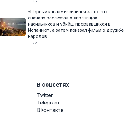
25
«Первый канал» извинился за то, что
сначала рассказал о «полчищах
насильников и убийц, прорвавшихся в
Испанию», а затем показал фильм о дружбе
народов
22
В соцсетях
Twitter
Telegram
ВКонтакте