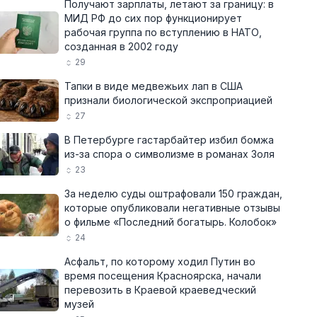
Получают зарплаты, летают за границу: в
МИД РФ до сих пор функционирует
рабочая группа по вступлению в НАТО,
созданная в 2002 году
29
Тапки в виде медвежьих лап в США
признали биологической экспроприацией
27
В Петербурге гастарбайтер избил бомжа
из-за спора о символизме в романах Золя
23
За неделю суды оштрафовали 150 граждан,
которые опубликовали негативные отзывы
о фильме «Последний богатырь. Колобок»
24
Асфальт, по которому ходил Путин во
время посещения Красноярска, начали
перевозить в Краевой краеведческий
музей