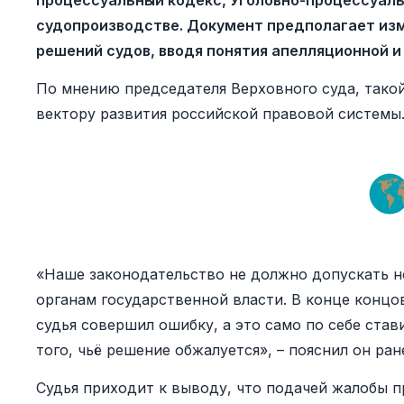
процессуальный кодекс, Уголовно-процессуал
судопроизводстве. Документ предполагает из
решений судов, вводя понятия апелляционной и
По мнению председателя Верховного суда, тако
вектору развития российской правовой системы
«Наше законодательство не должно допускать н
органам государственной власти. В конце концов
судья совершил ошибку, а это само по себе ста
того, чьё решение обжалуется», – пояснил он ран
Судья приходит к выводу, что подачей жалобы пр