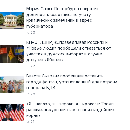
Мэрия Санкт-Петербурга сократит
должность советника по учёту
критических замечаний в адрес
губернатора
20
КПРФ, ЛДПР, «Справедливая Россия» и
«Новые люди» пообещали отказаться от
участия в думских выборах в случае
допуска «Яблока»
27
Власти Сызрани пообещали оставить
городу фонтан, установленный для встречи
генерала ВДВ
28
«Я – навахо, я – чероки, я – ирокез»: Трамп
рассказал журналистам о своих индейских
корнях
21