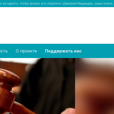
 ни одного, чтобы загнать его обратно»
(Дмитрий Медведев, заместитель 
ость
О проекте
Поддержать нас