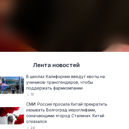
Лента новостей
В школах Калифорнии введут квоты на
учеников-трансгендеров, чтобы
поддержать фармкомпании
15
СМИ: Россия просила Китай прекратить
называть Волгоград иероглифами,
означающими «город Сталина». Китай
отказался
24