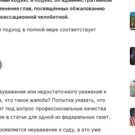
ьный кодекс и Кодекс об административном
менения глав, посвящённых обжалованию
 кассационной челобитной.
й подход в полной мере соответствует
.
еуважения или недостаточного уважения к
, что такое жалоба? Попытка указать, что
вит под вопрос профессиональные качества
ее в статье для одной из федеральных газет.
оявляется неуважение к суду, а это уже