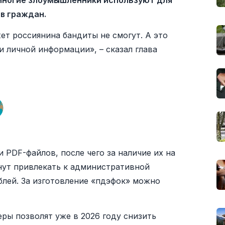
 многие злоумышленники используют для
в граждан.
жет россиянина бандиты не смогут. А это
 личной информации», – сказал глава
и PDF-файлов, после чего за наличие их на
нут привлекать к административной
блей. За изготовление «пдэфок» можно
ры позволят уже в 2026 году снизить