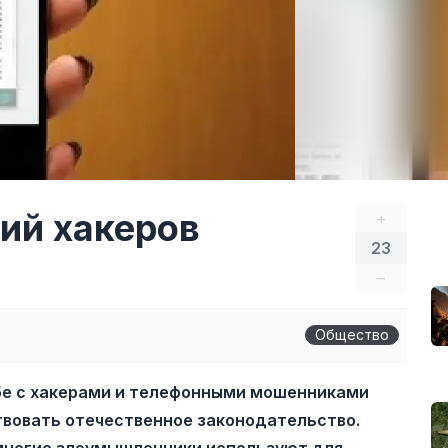
вий хакеров
+
23
–
Общество
бе с хакерами и телефонными мошенниками
вовать отечественное законодательство.