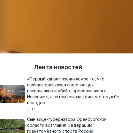
Лента новостей
«Первый канал» извинился за то, что
сначала рассказал о «полчищах
насильников и убийц, прорвавшихся в
Испанию», а затем показал фильм о дружбе
народов
17
Сын вице-губернатора Оренбургской
области возглавил Федерацию
гранатомётного спорта России