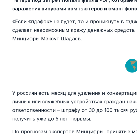
Теперь под запрет попали файлы PDF, которые
заражения вирусами компьютеров и смартфоно
«Если «пдэфок» не будет, то и проникнуть в гад
сделает невозможным кражу денежных средств и
Минцифры Максут Шадаев.
У россиян есть месяц для удаления и конвертаци
личных или служебных устройствах граждан нач
ответственности – штрафу от 30 до 100 тысяч ру
получить уже до 5 лет тюрьмы.
По прогнозам экспертов Минцифры, принятые ме